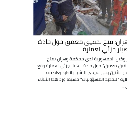
ران: فتح تحقيق معمق حول حادث
هيار جزئي لعمارة
 وكيل الجمهورية لدى محكمة وهران بفتح
قيق معمق" حول حادث انهيار جزئي لعمارة وقع
 الاثنين بحي سيدي البشير بلاطو، بعاصمة
لاية "لتحديد المسؤوليات" حسبما ورد هذا الثلاثاء
...