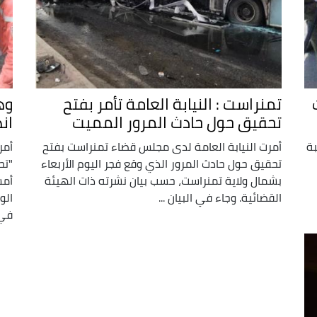
تمنراست : النيابة العامة تأمر بفتح
وه
تحقيق حول حادث المرور المميت
ان
بة
أمرت النيابة العامة لدى مجلس قضاء تمنراست بفتح
أمر
تحقيق حول حادث المرور الذي وقع فجر اليوم الأربعاء
"تح
بشمال ولاية تمنراست، حسب بيان نشرته ذات الهيئة
أمس
القضائية. وجاء في البيان ...
الو
في 