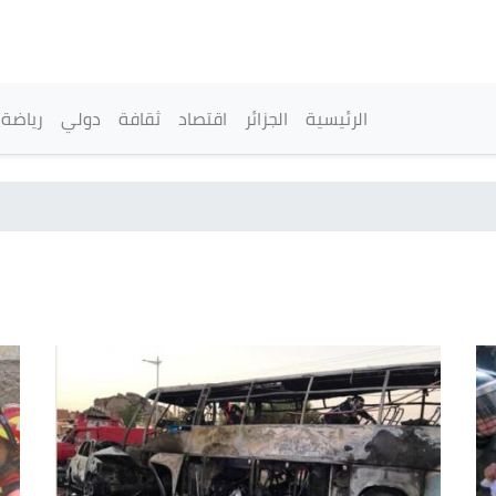
تجاوز
إلى
المحتوى
الرئيسي
القائمة الرئيسية
الرئيسية
الجزائر
اقتصاد
ثقافة
دولي
رياضة