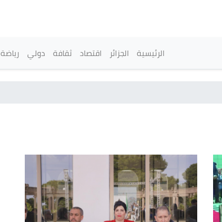
تجاوز
إلى
المحتوى
الرئيسي
القائمة الرئيسية
الرئيسية
الجزائر
اقتصاد
ثقافة
دولي
رياضة