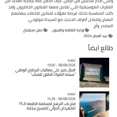
وعلى مدار ساعتين من الزمن, عرف الحفل أيضا برمجة العديد من
الفقرات الموسيقية التي تفاعل معها الفنانون الحاضرون, وقد
كانت المناسبة كذلك فرصة لهؤلاء لفنانين للالتقاء ببعضهم
البعض ولتبادل أطراف الحديث مع السيدة مولوجي.
المصدر
وأج
وزارة الثقافة والفنون
حفل استقبال
عيد الفطر 2024
طالع ايضاً
ثقافة
Catégorie
08/08/2026 - 19:00
اقبال كبير على فعاليات البرنامج الوطني
"سينما الهواء الطلق للشباب"
ثقافة
Catégorie
08/08/2026 - 15:28
فتح باب الترشح لمسابقة الطبعة الـ15
للمهرجان الدولي للمسرح ببجاية