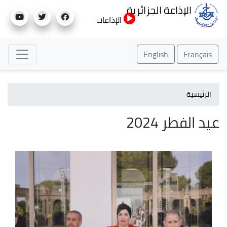
تجاوز
الإذاعة الجزائرية
إلى
الإذاعات
المحتوى
الرئيسي
English
Français
الرئيسية
عيد الفطر 2024