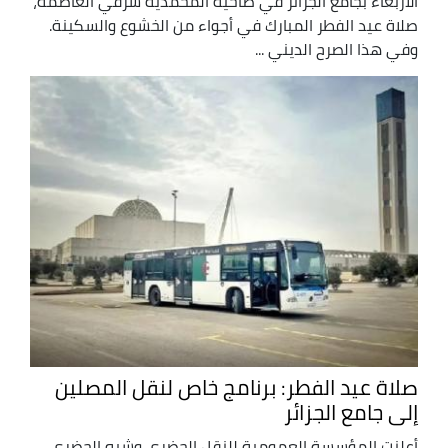
الأربعاء بجامع الجزائر في ضاحية المحمدية شرقي العاصمة،
صلاة عيد الفطر المبارك في أجواء من الخشوع والسكينة.
وفي هذا الصرح الديني ...
صلاة عيد الفطر: برنامج خاص لنقل المصلين
إلى جامع الجزائر
أعلنت المؤسسة العمومية للنقل الحضري وشبه الحضري