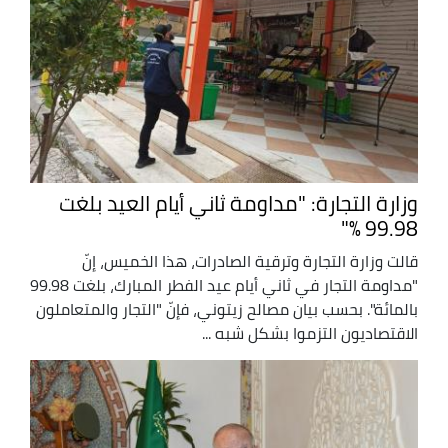
وزارة التجارة: "مداومة ثاني أيام العيد بلغت
99.98 %"
قالت وزارة التجارة وترقية الصادرات، هذا الخميس، إنّ
"مداومة التجار في ثاني أيام عيد الفطر المبارك، بلغت 99.98
بالمائة". بحسب بيان مصالح زيتوني، فإنّ "التجار والمتعاملون
الاقتصاديون التزموا بشكل شبه ...