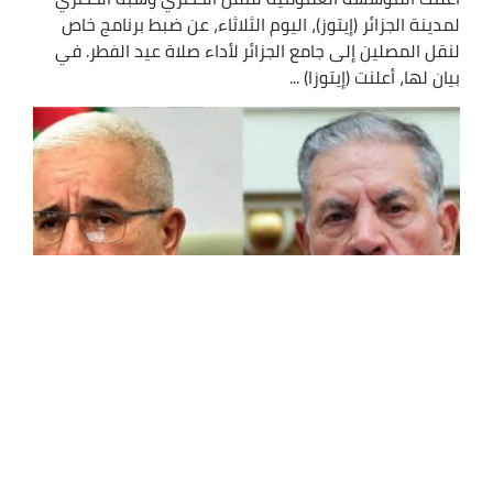
لمدينة الجزائر (إيتوز)، اليوم الثلاثاء، عن ضبط برنامج خاص
لنقل المصلين إلى جامع الجزائر لأداء صلاة عيد الفطر. في
بيان لها، أعلنت (إيتوزا) ...
قوجيل وبوغالي: "عيد سعيد للجزائريين ونسأل
الله الفرج لفلسطين"