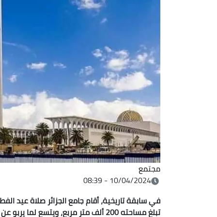
مجتمع
10/04/2024 - 08:39
في سابقة تاريخية، أقام جامع الجزائر صلاة عيد الف
تبلغ مساحته 200 ألف متر مربع، ويتسع لما يربو عن الـ 120 ألف مصلٍ.