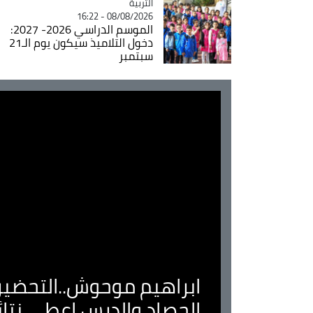
التربية
Catégorie
08/08/2026 - 16:22
الموسم الدراسي 2026- 2027:
دخول التلاميذ سيكون يوم الـ21
سبتمبر
ابراهيم موحوش..التحضير 
الحصاد والدرس اعطى نتا