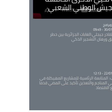
لجيش الوطني الشعبي
Ca
برامج
30/07/20
قادر جيجلي:الغابات الجزائرية بين خطر
ئق ورهان التشجير الذكي
Ca
22/07/20
: المتابعة الرئاسية للمشاريع المهيكلة في
 المناجم والتعدين تأكيد على المضي قدما
 الاقتصاد