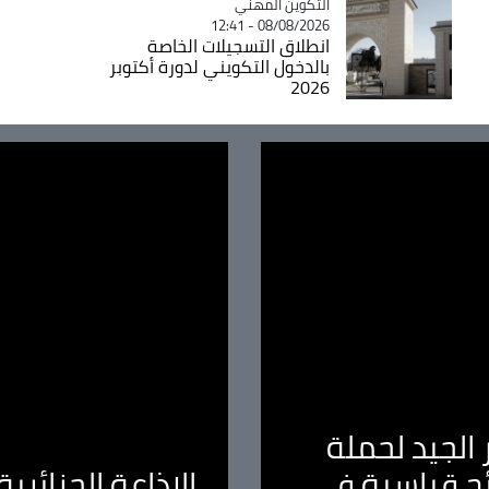
Catégorie
التكوين المهني
08/08/2026 - 12:41
انطلاق التسجيلات الخاصة
بالدخول التكويني لدورة أكتوبر
2026
الجيد لحملة
ئج قياسية في
الإذاعة الجزائر