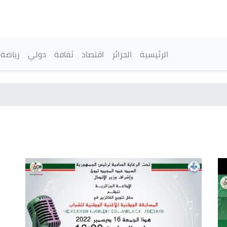
تجاوز
إلى
المحتوى
الرئيسي
القائمة الرئيسية
الرئيسية
الجزائر
اقتصاد
ثقافة
دولي
رياضة