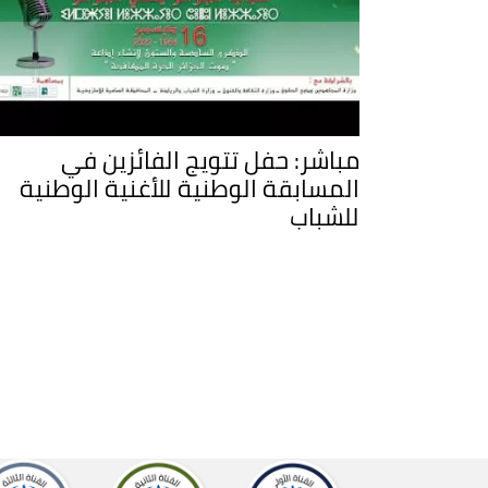
مباشر: حفل تتويج الفائزين في
المسابقة الوطنية للأغنية الوطنية
للشباب