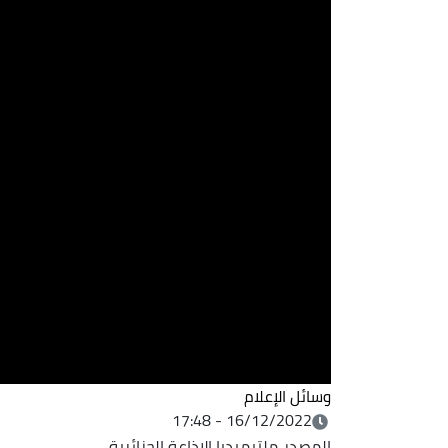
وسائل الإعلام
16/12/2022 - 17:48
المصدر
ملتيميديا الإذاعة الجزائرية