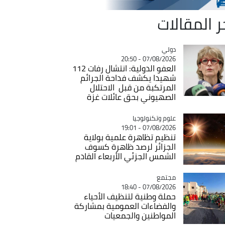
ر المقالات
دولي
Catégorie
07/08/2026 - 20:50
العفو الدولية: انتشال رفات 112
شهيدا يكشف فداحة الجرائم
المرتكبة من قبل الاحتلال
الصهيوني بحق عائلات غزة
Catégorie
علوم وتكنولوجيا
07/08/2026 - 19:01
تنظيم تظاهرة علمية بولاية
الجزائر لرصد ظاهرة كسوف
الشمس الجزئي الأربعاء القادم
مجتمع
Catégorie
07/08/2026 - 18:40
حملة وطنية لتنظيف الأحياء
والفضاءات العمومية بمشاركة
المواطنين والجمعيات