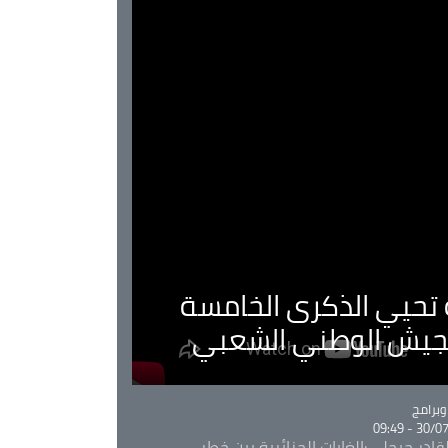
ية تحيي الذكرى الخامسة
لجيش الوطني الشعبي
Ca
برامج
30/07/20
قادر جيجلي:الغابات الجزائرية بين خطر