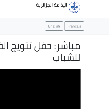
الإذاعة الجزائرية
English
Français
مباشر: حفل تتويج الف
للشباب