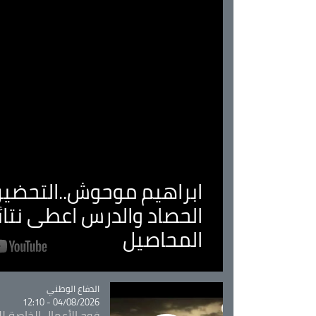
ابراهيم موحوش..التحضير 
الحصاد والدرس اعطى نتا
المحاصيل
Catégorie
الدفاع الوطني
04/08/2026 - 12:10
فوج الأعمال الخاصة لل