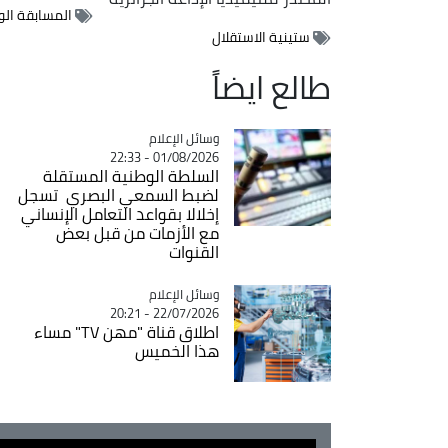
المسابقة الو
ستينية الاستقلال
طالع ايضاً
Catégorie
وسائل الإعلام
01/08/2026 - 22:33
السلطة الوطنية المستقلة
لضبط السمعي البصري تسجل
إخلالا بقواعد التعامل الإنساني
مع الأزمات من قبل بعض
القنوات
Catégorie
وسائل الإعلام
22/07/2026 - 20:21
اطلاق قناة "مهن TV" مساء
هذا الخميس