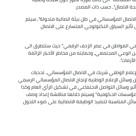
جة الاتصال", حسب ذات المصدر.
لاتصال المؤسساتي في ظل بيئة اتصالية متحولة", سيتم
تأثير السياق التكنولوجي المتسارع على الاتصال
عي المواطن في عصر الزحف الرقمي" حيث ستتطرق الى
 الوعي المجتمعي، وحمايته من مخاطر الأخبار الزائفة
أزمات".
لإعلام الوطني شريك في الاتصال المؤسساتي.. تحديات
ن وسائل الإعلام الوطنية لإنجاح الاتصال المؤسساتي الرسمي
ثير وسائل التواصل الاجتماعي في تشكيل الرأي العام وكذا
لمؤسسات الحكومية" وسيتم خلالها مناقشة إعداد وصف
ئل المناسبة لتنفيذ الوظيفة الاتصالية على ضوء التحول