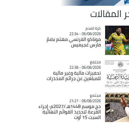
ر المقالات
Catégorie
كرة القدم
06/08/2026 - 22:34
موناكو الفرنسي مهتم بضمّ
فارس غجيميس
مجتمع
Catégorie
06/08/2026 - 22:38
تحفيزات مالية وغير مالية
للمبلغين عن جرائم المخدرات
مجتمع
Catégorie
06/08/2026 - 21:27
حج موسم 1448هـ/2027م: إجراء
القرعة لتحديد القوائم النهائية
السبت 15 أوت