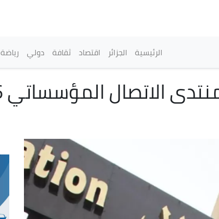
تجاوز
إلى
المحتوى
الرئيسي
القائمة الرئيسية
الرئيسية
الجزائر
اقتصاد
ثقافة
دولي
رياضة