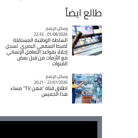
طالع ايضاً
Catégorie
وسائل الإعلام
01/08/2026 - 22:33
السلطة الوطنية المستقلة
لضبط السمعي البصري تسجل
إخلالا بقواعد التعامل الإنساني
مع الأزمات من قبل بعض
القنوات
Catégorie
وسائل الإعلام
22/07/2026 - 20:21
اطلاق قناة "مهن TV" مساء
هذا الخميس