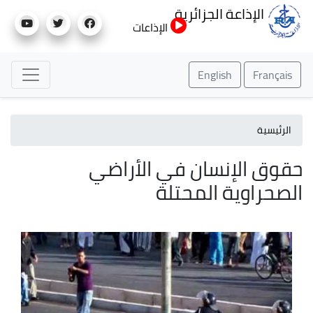
تجاوز
الإذاعة الجزائرية
إلى
الإذاعات
المحتوى
الرئيسي
English
Français
الرئيسية
حقوق الإنسان في الأراضي
الصحراوية المحتلة