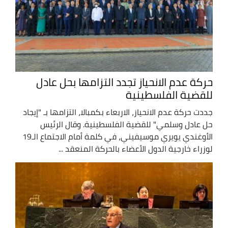
حركة عدم الانحياز تجدد التزامها بحل عادل
للقضية الفلسطينية
جددت حركة عدم الانحياز، الاربعاء بكمبالا، التزامها بـ "إيجاد
حل عادل وسلمي" للقضية الفلسطينية. وقال الرئيس
الأوغندي يويري موسيفيني، في كلمة أمام الاجتماع الـ19
لوزراء خارجية الدول الأعضاء بالحركة المنعقد ...