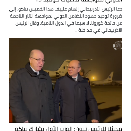
دعا الرئيس الأذربيجاني إلهام علييف هذا الخميس بباكو، إلى
ضرورة توحيد جهود التضامن الدولي لمواجهة الآثار الناجمة
عن جائحة كورونا, لا سيما في الدول النامية. وقال الرئيس
الأذربيجاني في مداخلة ...
ممثلا للرئيس تبون: الوزير الأول يشارك بباكو