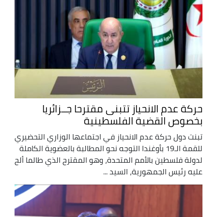
حركة عدم الانحياز تتبنى مقترحا جــزائريا
بخصوص القضية الفلسطينية
تبنت دول حركة عدم الانحياز في اجتماعها الوزاري التحضيري
للقمة الـ19 بأوغندا التوجه نحو المطالبة بالعضوية الكاملة
لدولة فلسطين بالأمم المتحدة، وهو المقترح الذي طالما ألح
عليه رئيس الجمهورية، السيد ...