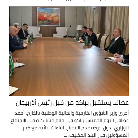
عطاف يستقبل بباكو من قبل رئيس أذربيجان
أجرى وزير الشؤون الخارجية والجالية الوطنية بالخارج، أحمد
عطاف، اليوم الخميس بباكو في ختام مشاركته في الاجتماع
الوزاري لدول حركة عدم الانحياز، لقاءات ثنائية مع كبار
المسؤولين في البلد المضيف، ...