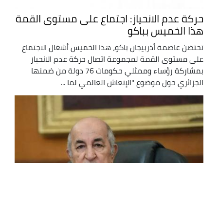
حركة عدم الانحياز: اجتماع على مستوى القمة
هذا الخميس بباكو
تحتضن عاصمة أذربيجان باكو، هذا الخميس أشغال الاجتماع
على مستوى القمة لمجموعة اتصال حركة عدم الانحياز
بمشاركة رؤساء وممثلي حكومات 76 دولة من ضمنها
الجزائري حول موضوع "الإنعاش العالمي لما ...