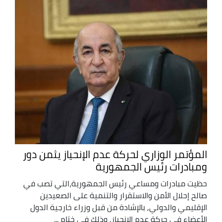
المؤتمر الوزاري لحركة عدم الإنحياز يثمن دور
ومبادرات رئيس الجمهورية
حظيت مبادرات ومساعي رئيس الجمهورية،التي تصب في
صالح إحلال الأمن والاستقرار والتنمية على الصعيدين
الإقليمي والدولي, بالإشادة من قبل وزراء خارجية الدول
الأعضاء في حركة عدم الانحياز, وذلك في ختام ...