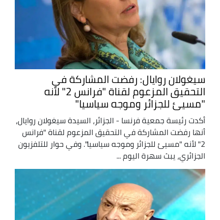
سيغولان روايال: رفضت المشاركة في
التحقيق المزعوم لقناة "فرانس 2" لأنه
"مسيئ للجزائر وموجه سياسيا"
أكدت رئيسة جمعية فرنسا - الجزائر، السيدة سيغولان روايال،
أنها رفضت المشاركة في التحقيق المزعوم لقناة "فرانس
2" لأنه "مسيئ للجزائر وموجه سياسيا". وفي حوار للتلفزيون
الجزائري، يبث سهرة اليوم ...