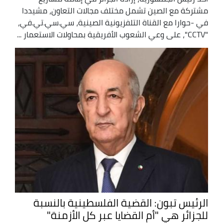
مشتركة مع الصين تشمل مختلف مجالات التعاون، مشيددا
في -حوارا مع القناة التلفزيونية الصينية، سي.سي.تي.في،
"CCTV"، على وعي الشعوب الأفريقية بمحاولات الاستعمار ...
الرئيس تبون: القضية الفلسطينية بالنسبة
للجزائر هي "أم القضايا عبر كل الأزمنة"