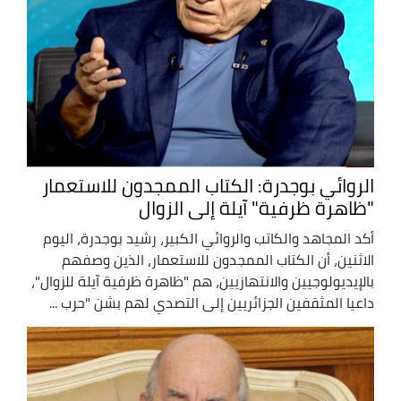
الروائي بوجدرة: الكتاب الممجدون للاستعمار
"ظاهرة ظرفية" آيلة إلى الزوال
أكد المجاهد والكاتب والروائي الكبير، رشيد بوجدرة، اليوم
الاثنين، أن الكتاب الممجدون للاستعمار، الذين وصفهم
بالإيديولوجيين والانتهازيين، هم "ظاهرة ظرفية آيلة للزوال"،
داعيا المثقفين الجزائريين إلى التصدي لهم بشن "حرب ...