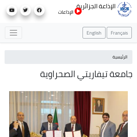
تجاوز
الإذاعة الجزائرية
إلى
الإذاعات
المحتوى
الرئيسي
English
Français
الرئيسية
جامعة تيفاريتي الصحراوية