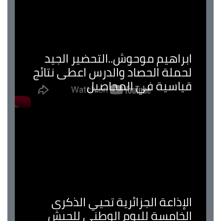
ابراهيم موحوش..التحضير الجيد
لحملة الحصاد والدرس اعطى نتائج
قياسية في المحاصيل
الإذاعة الجزائرية تحيي الذكرى
الخامسة لليوم الوطني للجيش