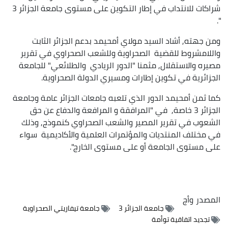
شراكات للانتداب في إطار التكوين على مستوى جامعة الجزائر 3
".
ومن جهته, أشاد السيد مولاي أمحيمد بدعم الجزائر الثابت
واللامشروط للقضية الصحراوية وللشعب الصحراوي في تقرير
مصيره والاستقلال, مثمنا "الدور الريادي والطلائعي" للجامعة
الجزائرية في تكوين إطارات ومسيري الدولة الصحراوية.
كما ثمن أمحيمد الدور الذي تلعبه جامعات الجزائر عامة وجامعة
الجزائر 3 خاصة, في "المرافقة و المرافعة والدفاع عن حق
الشعوب في تقرير المصير والشعب الصحراوي كنموذج, وذلك
في مختلف المنتديات والمؤتمرات العلمية والأكاديمية سواء
على مستوى الجامعة أو على مستوى الخارج".
المصدر
وأج
جامعة الجزائر 3
جامعة تيفاريتي الصحراوية
تجديد اتفاقية توأمة