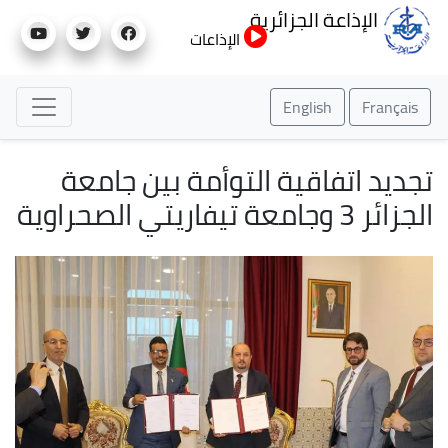
تجاوز
الإذاعة الجزائرية
إلى
الإذاعات
المحتوى
الرئيسي
English
Français
تجديد اتفاقية التوأمة بين جامعة
الجزائر 3 وجامعة تيفاريتي الصحراوية