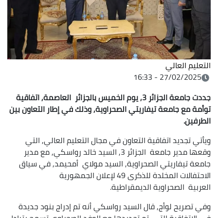
التعليم العالي
27/02/2025 - 16:33
جددت جامعة الجزائر 3, يوم الخميس بالجزائر العاصمة, اتفاقية
توأمة مع جامعة تيفاريتي الصحراوية, وذلك في إطار التعاون بين
الطرفين.
ويأتي تجديد اتفاقية التعاون في مجال التعليم العالي, التي
وقعها مدير جامعة الجزائر 3, السيد خالد رواسكي, مع مدير
جامعة تيفاريتي الصحراوية, السيد مولاي أمحيمد, في سياق
الاحتفالات المخلدة للذكرى 49 لإعلان الجمهورية
العربية الصحراوية الديمقراطية.
وفي تصريح لوأج, قال السيد رواسكي أنه تم إدراج بنود جديدة
في الاتفاقية التي تم تجديدها مع الوفد الصحراوي تسمح بتبادل