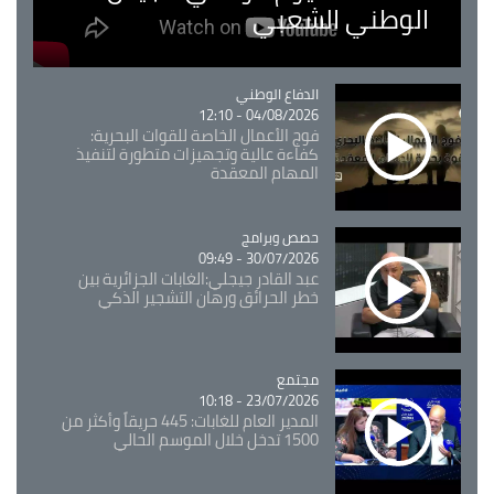
الوطني الشعبي
Catégorie
الدفاع الوطني
04/08/2026 - 12:10
فوج الأعمال الخاصة للقوات البحرية:
كفاءة عالية وتجهيزات متطورة لتنفيذ
المهام المعقدة
Catégorie
حصص وبرامج
30/07/2026 - 09:49
عبد القادر جيجلي:الغابات الجزائرية بين
خطر الحرائق ورهان التشجير الذكي
مجتمع
Catégorie
23/07/2026 - 10:18
المدير العام للغابات: 445 حريقاً وأكثر من
1500 تدخل خلال الموسم الحالي