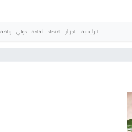
تجاوز
إلى
المحتوى
الرئيسي
القائمة الرئيسية
الرئيسية
الجزائر
اقتصاد
ثقافة
دولي
رياضة