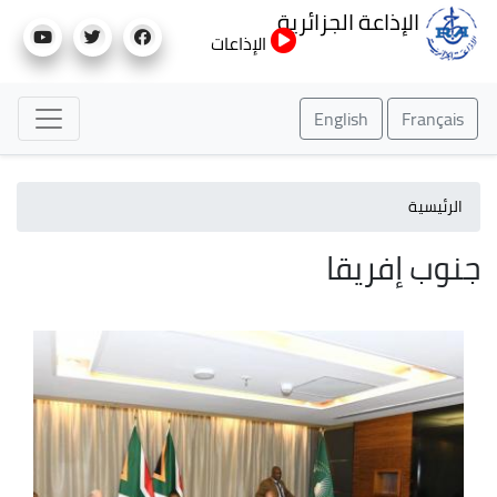
تجاوز
الإذاعة الجزائرية
إلى
الإذاعات
المحتوى
الرئيسي
English
Français
الرئيسية
جنوب إفريقا