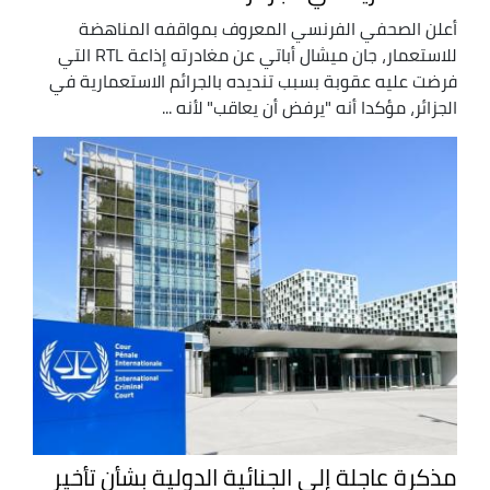
أعلن الصحفي الفرنسي المعروف بمواقفه المناهضة
للاستعمار، جان ميشال أباتي عن مغادرته إذاعة RTL التي
فرضت عليه عقوبة بسبب تنديده بالجرائم الاستعمارية في
الجزائر، مؤكدا أنه "يرفض أن يعاقب" لأنه ...
مذكرة عاجلة إلى الجنائية الدولية بشأن تأخير