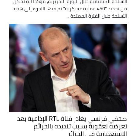
الأسلحة الكيميائية خلال الثورة التحريرية، مؤكدا أنه تمكن
من تحديد "450 عملية عسكرية" تم فيها اللجوء إلى هذه
الأسلحة خلال الفترة الممتدة ...
صحفي فرنسي يغادر قناة RTL الإذاعية بعد
تعرضه لعقوبة بسبب تنديده بالجرائم
الاستعمارية في الجزائر