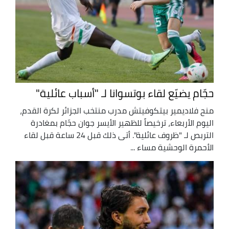
حجّام يضيّع لقاء بوتسوانا لـ "أسباب عائلية"
منح فلاديمير بيتكوفيتش مدرب منتخب الجزائر لكرة القدم،
اليوم الأربعاء، ترخيصاً للظهير الأيسر جوان حجّام بمغادرة
التربص لـ "ظروف عائلية". أتى ذلك قبل 24 ساعة قبل لقاء
الأحمرة الوحشية مساء ...