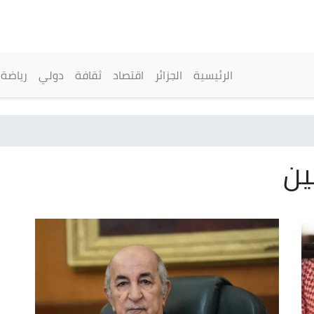
تجاوز
إلى
المحتوى
الرئيسي
القائمة الرئيسية
الرئيسية
الجزائر
اقتصاد
ثقافة
دولي
رياضة
ين