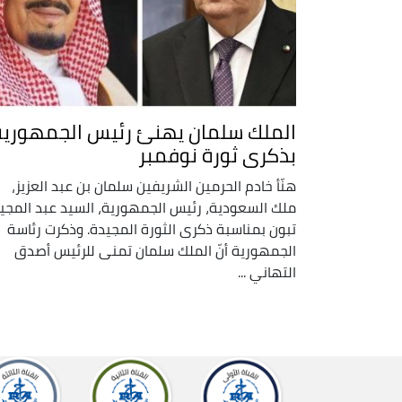
الملك سلمان يهنئ رئيس الجمهورية
بذكرى ثورة نوفمبر
هنّأ خادم الحرمين الشريفين سلمان بن عبد العزيز،
ملك السعودية، رئيس الجمهورية، السيد عبد المجي
تبون بمناسبة ذكرى الثورة المجيدة. وذكرت رئاسة
الجمهورية أنّ الملك سلمان تمنى للرئيس أصدق
التهاني ...