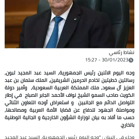
نشاط رئاسي
30/01/2023 - 15:27
وجه اليوم الاثنين رئيس الجمهورية, السيد عبد المجيد تبون,
رسالتين خطيتين لخادم الحرمين الشريفين, الملك سلمان بن عبد
العزيز آل سعود, ملك المملكة العربية السعودية, وأمير دولة
لكويت
صاحب السمو الشيخ نواف الأحمد الجابر الصباح
في إطار
التواصل الدائم مع الجانبين و استعراض أوجه التعاون الثنائي
ومواصلة الجهود للدفاع عن قضايا الأمة العربية ومصالحها,
حسب ما أفاد به بيان لوزارة الشؤون الخارجية و الجالية الوطنية
بالخارج.
وجاء في البيان : "وجه اليوم رئيس الجمهورية, السيد عبد المجيد