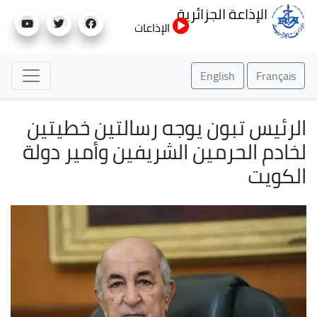
تجاوز
الإذاعة الجزائرية
إلى
الإذاعات
المحتوى
الرئيسي
English
Français
الرئيس تبون يوجه رسالتين خطيتين
لخادم الحرمين الشريفين وأمير دولة
الكويت