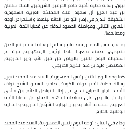
تبون, رسالة خطية لأخيه خادم الحرمين الشريفين, الملك سلمان
بن عبد العزيز آل سعود, ملك المملكة العربية السعودية
الشقيقة, تندرج في إطار التواصل الدائم بينهما و استعراض أوجه
التعاون الثنائي ومواصلة الجهود للدفاع عن قضايا الأمة العربية
ومصالحها".
وحسب نفس المصدر, فقد قام بتسليم الرسالة السفير نور الدين
خندودي, بصفته مبعوثا خاصا لرئيس الجمهورية, حيث تم
استقباله اليوم الاثنين بالرياض من قبل نائب وزير الخارجية,
المهندس وليد بن عبد الكريم الخريجي.
كما وجه اليوم الاثنين رئيس الجمهورية, السيد عبد المجيد تبون,
رسالة خطية لأمير دولة الكويت, صاحب السمو الشيخ نواف
الأحمد الجابر الصباح, تندرج في إطار التواصل الدائم بين قائدي
البلدين والحرص على مواصلة الجهود للدفاع عن قضايا الأمة
العربية, حسب ما أفاد به بيان لوزارة الشؤون الخارجية و الجالية
الوطنية بالخارج.
وجاء في البيان : "وجه اليوم رئيس الجمهورية, السيد عبد المجيد