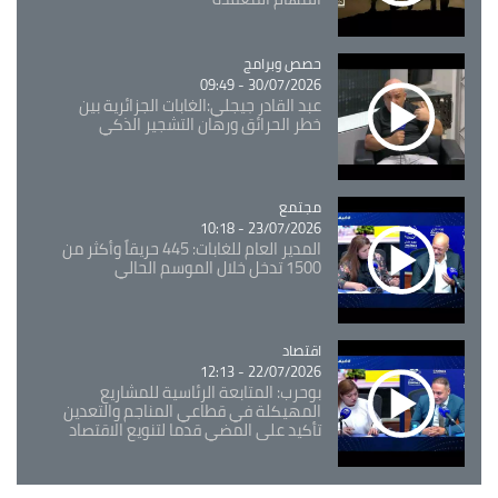
Catégorie
حصص وبرامج
30/07/2026 - 09:49
عبد القادر جيجلي:الغابات الجزائرية بين
خطر الحرائق ورهان التشجير الذكي
مجتمع
Catégorie
23/07/2026 - 10:18
المدير العام للغابات: 445 حريقاً وأكثر من
1500 تدخل خلال الموسم الحالي
اقتصاد
Catégorie
22/07/2026 - 12:13
بوحرب: المتابعة الرئاسية للمشاريع
المهيكلة في قطاعي المناجم والتعدين
تأكيد على المضي قدما لتنويع الاقتصاد