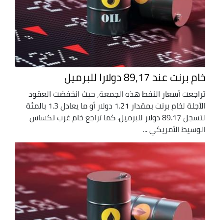
خام برنت عند 89,17 دولارا للبرميل
تراجعت أسعار النفط هذه الجمعة, حيث انخفضت العقود
الآجلة لخام برنت بمقدار 1.21 دولار أو ما يعادل 1.3 بالمئة
لتسجل 89.17 دولار للبرميل. كما تراجع خام غرب تكساس
الوسيط الأمريكي ...