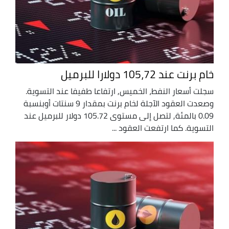
خام برنت عند 105،72 دولارا للبرميل
سجلت أسعار النفط، الخميس, ارتفاعا طفيفا عند التسوية.
وصعدت العقود الآجلة لخام برنت بمقدار 9 سنتات أوبنسبة
0.09 بالمئة, لتصل إلى مستوى 105.72 دولار للبرميل عند
التسوية. كما ارتفعت العقود ...