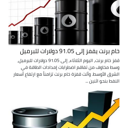
خام برنت يقفز إلى 91.05 دولارات للبرميل
قفز خام برنت، اليوم الثلاثاء، إلى 91.05 دولارات للبرميل،
وسط مخاوف من تفاقم اضطرابات إمدادات الطاقة في
الشرق الأوسط. وأتت قفزة خام برنت تزامناً مع ارتفاع أسعار
‌النفط بنحو اثنين ...