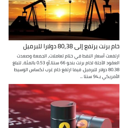
خام برنت يرتفع إلى 80,38 دولارا للبرميل
ارتفعت أسعار النفط في ختام تعاملات, الجمعة وصعدت
العقود ‌الآجلة لخام برنت بنحو 66 سنتا,أو 0.53 بالمئة, لتبلغ
80.38 دولار للبرميل. فيما ارتفع خام غرب تكساس الوسيط
الأمريكي بـ94 سنتا ...