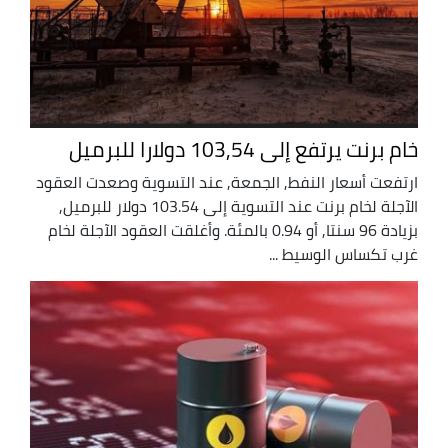
خام برنت يرتفع إلى 103,54 دولارا للبرميل
ارتفعت أسعار النفط, الجمعة, عند التسوية وصعدت العقود
الآجلة لخام برنت عند التسوية إلى 103.54 دولار للبرميل,
بزيادة 96 سنتا, أو 0.94 بالمئة. وأغلقت ‌العقود الآجلة لخام
غرب تكساس الوسيط ...