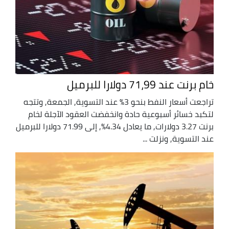
خام برنت عند 71،99 دولارا للبرميل
تراجعت أسعار النفط بنحو 3% عند التسوية, الجمعة, وتتجه
لتكبد خسائر أسبوعية حادة وانخفضت العقود الآجلة لخام
برنت 3.27 دولارات, ما يعادل 4.34%, إلى 71.99 دولارا للبرميل
عند التسوية, ونزلت ...