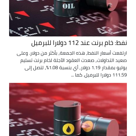
نفط: خام برنت عند 112 دولارا للبرميل
ارتفعت أسعار النفط, هذه الجمعة, بأكثر من دولار. وعلى
صعيد التداولات, صعدت العقود الآجلة لخام برنت تسليم
يوليو بمقدار 1.19 دولار, أي بنسبة 1.08%, لتصل إلى
111.59 دولارا للبرميل. كما ...