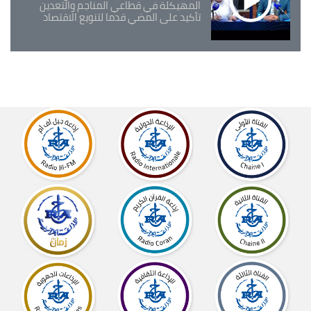
المهيكلة في قطاعي المناجم والتعدين
تأكيد على المضي قدما لتنويع الاقتصاد