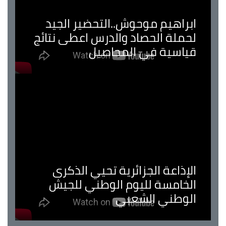
ابراهيم موحوش..التحضير الجيد
لحملة الحصاد والدرس اعطى نتائج
قياسية في المحاصيل
الإذاعة الجزائرية تحيي الذكرى
الخامسة لليوم الوطني للجيش
الوطني الشعبي