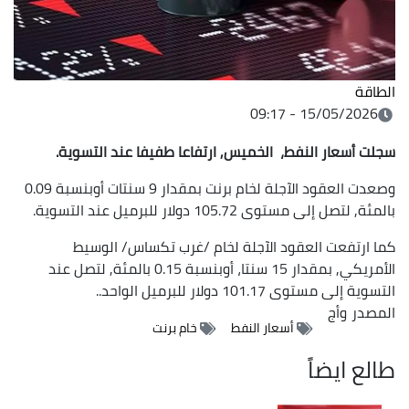
الطاقة
15/05/2026 - 09:17
سجلت أسعار النفط، الخميس, ارتفاعا طفيفا عند التسوية.
وصعدت العقود الآجلة لخام برنت بمقدار 9 سنتات أوبنسبة 0.09
بالمئة, لتصل إلى مستوى 105.72 دولار للبرميل عند التسوية.
كما ارتفعت العقود الآجلة لخام /غرب تكساس/ الوسيط
الأمريكي, بمقدار 15 سنتا، أوبنسبة 0.15 بالمئة, لتصل عند
التسوية إلى مستوى 101.17 دولار للبرميل الواحد..
المصدر
وأج
أسعار النفط
خام برنت
طالع ايضاً