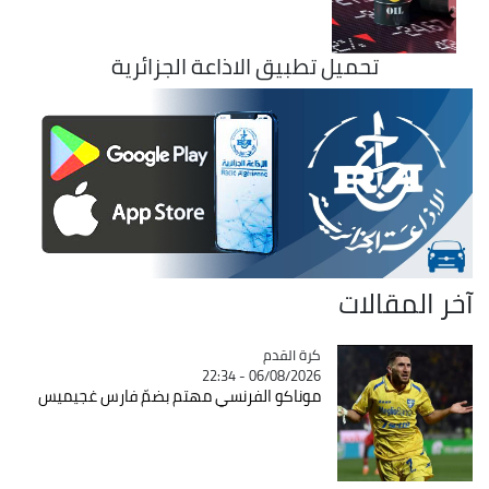
تحميل تطبيق الاذاعة الجزائرية
آخر المقالات
Catégorie
كرة القدم
06/08/2026 - 22:34
موناكو الفرنسي مهتم بضمّ فارس غجيميس