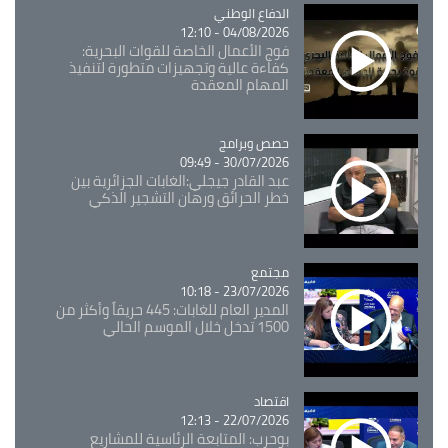
Catégorie
الدفاع الوطني
04/08/2026 - 12:10
فوج الأعمال الخاصة للقوات البحرية:
كفاءة عالية وتجهيزات متطورة لتنفيذ
المهام المعقدة
Catégorie
حصص وبرامج
30/07/2026 - 09:49
عبد القادر جيجلي:الغابات الجزائرية بين
خطر الحرائق ورهان التشجير الذكي
مجتمع
Catégorie
23/07/2026 - 10:18
المدير العام للغابات: 445 حريقاً وأكثر من
1500 تدخل خلال الموسم الحالي
اقتصاد
Catégorie
22/07/2026 - 12:13
بوحرب: المتابعة الرئاسية للمشاريع