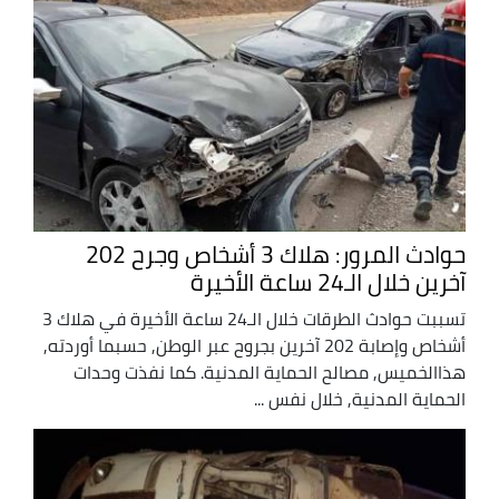
حوادث المرور: هلاك 3 أشخاص وجرح 202
آخرين خلال الـ24 ساعة الأخيرة
تسببت حوادث الطرقات خلال الـ24 ساعة الأخيرة في هلاك 3
أشخاص وإصابة 202 آخرين بجروح عبر الوطن, حسبما أوردته,
هذاالخميس, مصالح الحماية المدنية. كما نفذت وحدات
الحماية المدنية, خلال نفس ...