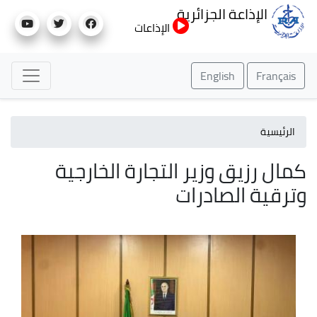
تجاوز
الإذاعة الجزائرية
إلى
الإذاعات
المحتوى
الرئيسي
English
Français
الرئيسية
كمال رزيق وزير التجارة الخارجية
وترقية الصادرات