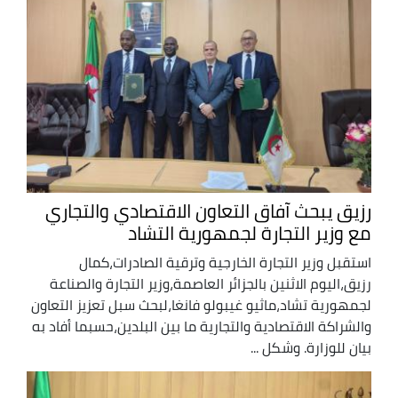
رزيق يبحث آفاق التعاون الاقتصادي والتجاري
مع وزير التجارة لجمهورية التشاد
استقبل وزير التجارة الخارجية وترقية الصادرات،كمال
رزيق،اليوم الاثنين بالجزائر العاصمة،وزير التجارة والصناعة
لجمهورية تشاد،ماثيو غيبولو فانغا،لبحث سبل تعزيز التعاون
والشراكة الاقتصادية والتجارية ما بين البلدين،حسبما أفاد به
بيان للوزارة. وشكل ...