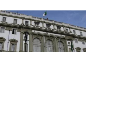
مجلس الأمة يشارك في ملتقى
مجالس الشيوخ الإفريقية بكوت ديفوا
يشارك وفد عن مجلس الأمة يومي الـ 10 و الـ11
أكتوبر الجاري بعاصمة كوت ديفوار, ياموسوكرو, في
ملتقى مجالس الشيوخ الإفريقية والذي تتمحور