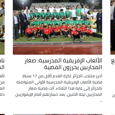
ع
الألعاب الإفريقية المدرسية: صغار
نا
المحاربين يحرزون الفضية
ال
أحرز منتخب الجزائر لكرة القدم (أقل من 17 سنة)،
تأه
فضية الألعاب الإفريقية المدرسية الأولى المتواصلة
بالجزائر إلى غاية هذا الثلاثاء. أتت فضية صغار
المحاربين ليلة الاثنين، بعد خسارتهم أمام الإيفواريين
ذلك
مة 100 مليون
...