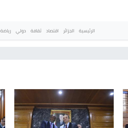
تجاوز
إلى
المحتوى
الرئيسي
القائمة الرئيسية
الرئيسية
الجزائر
اقتصاد
ثقافة
دولي
رياضة