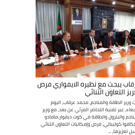
قاب يبحث مع نظيره الايفواري فرص
يز التعاون الثنائي
 وزير الطاقة والمناجم، محمد عرقاب، اليوم
ربعاء، عبر تقنية التحاضر المرئي عن بعد، مع وزير
ناجم والبترول والطاقة في كوت ديفوار،مامادو
كافوا كوليبالي، فرص وإمكانيات التعاون الثنائي
ل تعزيزها، ...