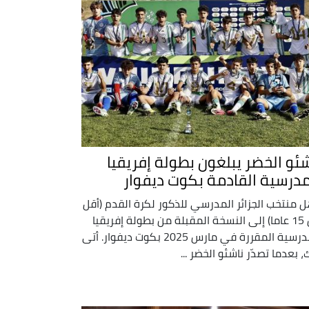
شئو الخضر يبلغون بطولة إفريقيا
مدرسية القادمة بكوت ديفوار
ل منتخب الجزائر المدرسي للذكور لكرة القدم (أقل
من 15 عاما) إلى النسخة المقبلة من بطولة إفريقيا
المدرسية المقررة في مارس 2025 بكوت ديفوار. أتى
، بعدما تصدّر ناشئو الخضر ...