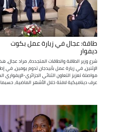
طاقة: عجال في زيارة عمل بكوت
ديفوار
شرع وزير الطاقة والطاقات المتجددة، مراد عجال، هذا
الإثنين، في زيارة عمل بأبيدجان تدوم يومين، في إطا
مواصلة تعزيز التعاون الثنائي الجزائري-الإيفواري ال
عرف ديناميكية لافتة خلال الأشهر الماضية، حسبما ..