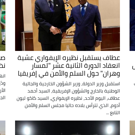
عطاف يستقبل نظيره الإيفواري عشية
صغ
انعقاد الدورة الثانية عشر "لمسار
نظ
وهران" حول السلم والأمن في إفريقيا
استقبل وزير الدولة، وزير الشؤون الخارجية والجالية
الأ
الوطنية بالخارج والشؤون الإفريقية، السيد أحمد
الج
عطاف، اليوم الأحد، نظيره الإيفواري، السيد كاكو ليون
أدوم، الذي تترأس بلاده حاليا مجلس السلم والأمن
التابع ...