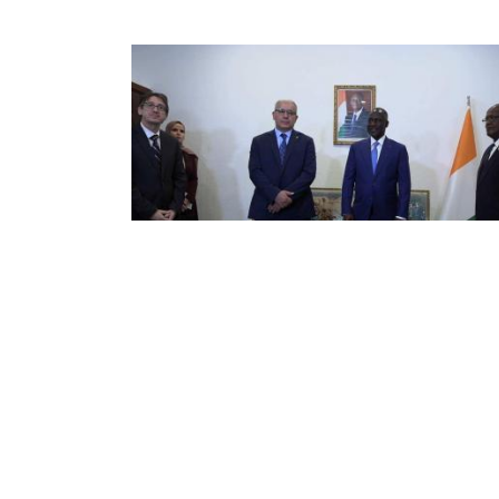
احثات بأبيدجان بين رئيس المجلس
شعبي الوطني ونظيره الإيفواري
قبل رئيس المجلس الشعبي الوطني، السيد
اهيم بوغالي، اليوم السبت بأبيدجان (كوت ديفوار)،
قبل رئيس الجمعية الوطنية الإيفوارية، السيد