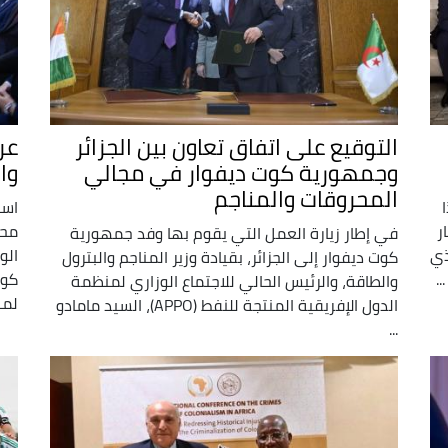
التوقيع على اتفاق تعاون بين الجزائر
عر
وجمهورية كوت ديفوار في مجالي
وا
المحروقات والمناجم
است
ر
في إطار زيارة العمل التي يقوم بها وفد جمهورية
ذي
الو
كوت ديفوار إلى الجزائر، بقيادة وزير المناجم والبترول
.
كوت
والطاقة، والرئيس الحالي للاجتماع الوزاري لمنظمة
لمن
الدول الإفريقية المنتجة للنفط (APPO)، السيد مامادو
...