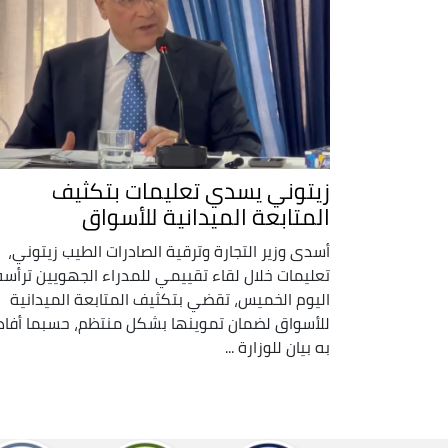
زيتوني يسدي تعليمات بتكثيف
المتابعة الميدانية للأسواق
أسدى وزير التجارة وترقية الصادرات الطيب زيتوني،
تعليمات خلال لقاء تقييمي للمدراء الجهويين ترأسه
اليوم الخميس، تقضي بتكثيف المتابعة الميدانية
للأسواق لضمان تموينها بشكل منتظم، حسبما أفاد
به بيان للوزارة ...