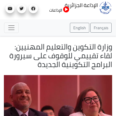
تجاوز
الإذاعة الجزائرية
إلى
الإذاعات
المحتوى
الرئيسي
English
Français
وزارة التكوين والتعليم المهنيين:
لقاء تقييمي للوقوف على سيرورة
البرامج التكوينية الجديدة