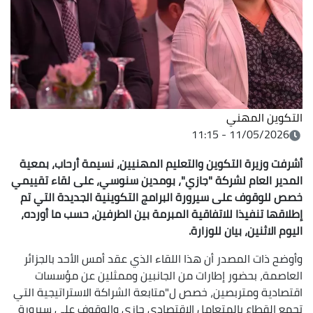
التكوين المهني
11/05/2026 - 11:15
أشرفت وزيرة التكوين والتعليم المهنيين، نسيمة أرحاب، بمعية
المدير العام لشركة "جازي"، بومدين سنوسي، على لقاء تقييمي
خصص للوقوف على سيرورة البرامج التكوينية الجديدة التي تم
إطلاقها تنفيذا للاتفاقية المبرمة بين الطرفين، حسب ما أورده،
اليوم الاثنين، بيان للوزارة.
وأوضح ذات المصدر أن هذا اللقاء الذي عقد أمس الأحد بالجزائر
العاصمة، بحضور إطارات من الجانبين وممثلين عن مؤسسات
اقتصادية ومتربصين، خصص ل"متابعة الشراكة الاستراتيجية التي
تجمع القطاع بالمتعامل الاقتصادي جازي والوقوف على سيرورة