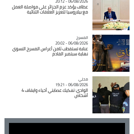
06/08/2026 - 20:12
عطاف يؤكد عزم الجزائر على مواصلة العمل
مع بيلاروسيا لتعزيز العلاقات الثنائية
المسرح
Catégorie
06/08/2026 - 20:02
عنابة تستقطب ثامن أعراس المسرح النسوي
نهاية سبتمبر القادم
محلي
Catégorie
06/08/2026 - 19:21
الوادي: تفكيك عصابتي أحياء وايقاف 4
أشخاص