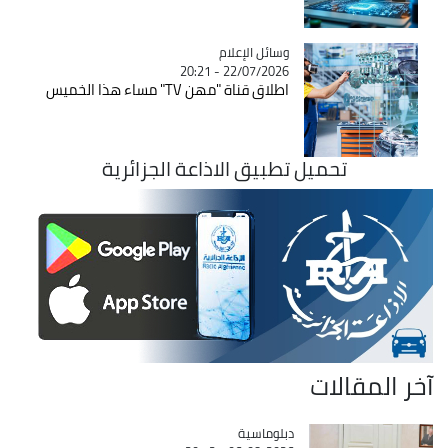
Catégorie
وسائل الإعلام
22/07/2026 - 20:21
اطلاق قناة "مهن TV" مساء هذا الخميس
تحميل تطبيق الاذاعة الجزائرية
آخر المقالات
Catégorie
دبلوماسية