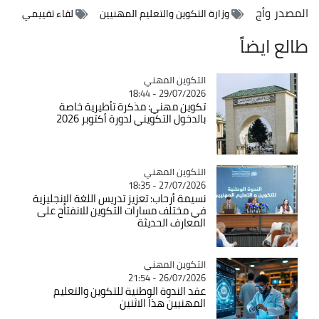
المصدر
وأج
وزارة التكوين والتعليم المهنيين
لقاء تقييمي
طالع ايضاً
Catégorie
التكوين المهني
29/07/2026 - 18:44
تكوين مهني: مذكرة تأطيرية خاصة
بالدخول التكويني لدورة أكتوبر 2026
Catégorie
التكوين المهني
27/07/2026 - 18:35
نسيمة أرحاب: تعزيز تدريس اللغة الإنجليزية
في مختلف مسارات التكوين للانفتاح على
المعارف الحديثة
Catégorie
التكوين المهني
26/07/2026 - 21:54
عقد الندوة الوطنية للتكوين والتعليم
المهنيين هذا الاثنين