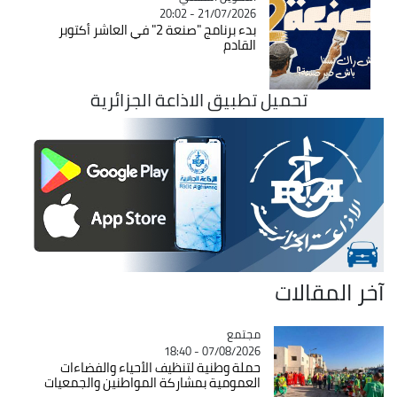
21/07/2026 - 20:02
بدء برنامج "صنعة 2" في العاشر أكتوبر
القادم
تحميل تطبيق الاذاعة الجزائرية
آخر المقالات
مجتمع
Catégorie
07/08/2026 - 18:40
حملة وطنية لتنظيف الأحياء والفضاءات
العمومية بمشاركة المواطنين والجمعيات