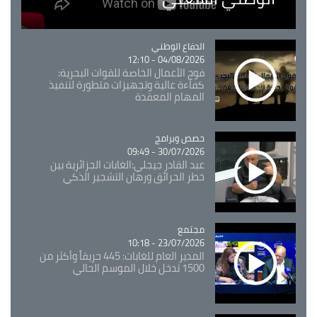
Catégorie
الدفاع الوطني
04/08/2026 - 12:10
فوج الأعمال الخاصة للقوات البحرية:
كفاءة عالية وتجهيزات متطورة لتنفيذ
المهام المعقدة
Catégorie
حصص وبرامج
30/07/2026 - 09:49
عبد القادر جيجلي:الغابات الجزائرية بين
خطر الحرائق ورهان التشجير الذكي
مجتمع
Catégorie
23/07/2026 - 10:18
المدير العام للغابات: 445 حريقاً وأكثر من
1500 تدخل خلال الموسم الحالي