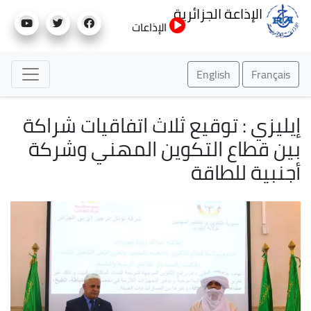
تجاوز
الإذاعة الجزائرية
إلى
الإذاعات
المحتوى
الرئيسي
English
Français
إيليزي : توقيع ثلاث اتفاقيات شراكة
بين قطاع التكوين المهني وشركة
أجنبية للطاقة