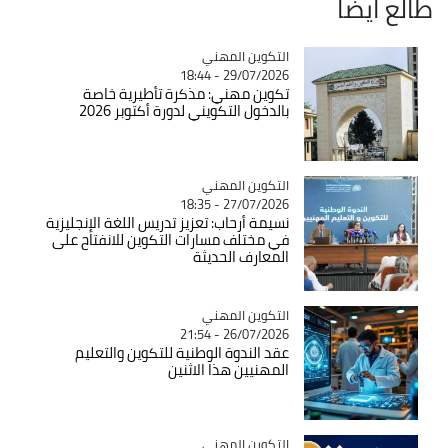
طالع ايضاً
Catégorie
التكوين المهني
29/07/2026 - 18:44
تكوين مهني: مذكرة تأطيرية خاصة
بالدخول التكويني لدورة أكتوبر 2026
Catégorie
التكوين المهني
27/07/2026 - 18:35
نسيمة أرحاب: تعزيز تدريس اللغة الإنجليزية
في مختلف مسارات التكوين للانفتاح على
المعارف الحديثة
Catégorie
التكوين المهني
26/07/2026 - 21:54
عقد الندوة الوطنية للتكوين والتعليم
المهنيين هذا الاثنين
Catégorie
التكوين المهني