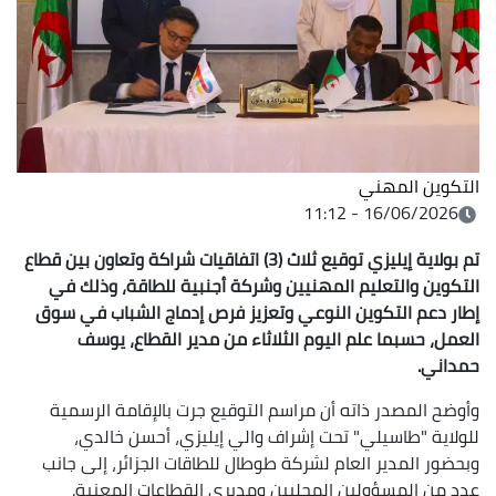
التكوين المهني
16/06/2026 - 11:12
تم بولاية إيليزي توقيع ثلاث (3) اتفاقيات شراكة وتعاون بين قطاع
التكوين والتعليم المهنيين وشركة أجنبية للطاقة، وذلك في
إطار دعم التكوين النوعي وتعزيز فرص إدماج الشباب في سوق
العمل، حسبما علم اليوم الثلاثاء من مدير القطاع، يوسف
حمداني.
وأوضح المصدر ذاته أن مراسم التوقيع جرت بالإقامة الرسمية
للولاية "طاسيلي" تحت إشراف والي إيليزي، أحسن خالدي،
وبحضور المدير العام لشركة طوطال للطاقات الجزائر، إلى جانب
عدد من المسؤولين المحليين ومديري القطاعات المعنية.