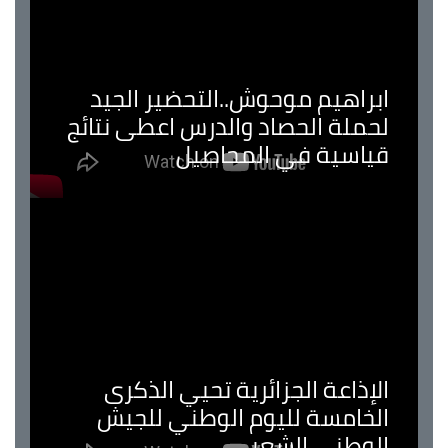
ابراهيم موحوش..التحضير الجيد
لحملة الحصاد والدرس اعطى نتائج
قياسية في المحاصيل
الإذاعة الجزائرية تحيي الذكرى
الخامسة لليوم الوطني للجيش
الوطني الشعبي