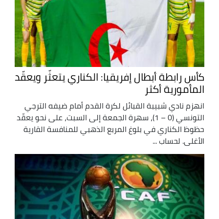
كأس رابطة أبطال إفريقيا: الكناري يتعثّر ويعقّد
المأمورية أكثر
انهزم نادي شبيبة القبائل لكرة القدم أمام ضيفه الترجي
التونسي (0 – 1)، سهرة الجمعة إلى السبت، على نحو يعقّد
حظوظ الكناري في بلوغ المربع الذهبي للمنافسة القارية
الأغلى. لحساب ...