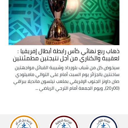
ذهاب ربع نهائي كأس رابطة أبطال إفريقيا :
لعقيبة والكناري من أجل نتيجتين مطمئنتين
سيخوض كل من شباب بلوزداد وشبيبة القبائل مواجهتين
ساخنتين بالجزائر يوم السبت أمام على التوالي ماميلودي
صان داونز الجنوب الإفريقي بملعب نيلسون مانديلا ببراقي
(00ر20), ويوم الجمعة أمام الترجي الرياضي ...