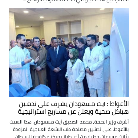
الأغواط : آيت مسعودان يشرف على تدشين
هياكل صحية ويعلن عن مشاريع استراتيجية
أشرف وزير الصحة, محمد الصديق آيت مسعودان, هذا السبت
بالأغوط, على تدشين مصلحة طب الاشعة العلاجية المزودة
بثلاث مسرعات خطية من آخر طراز بمركز مكافحة السرطان