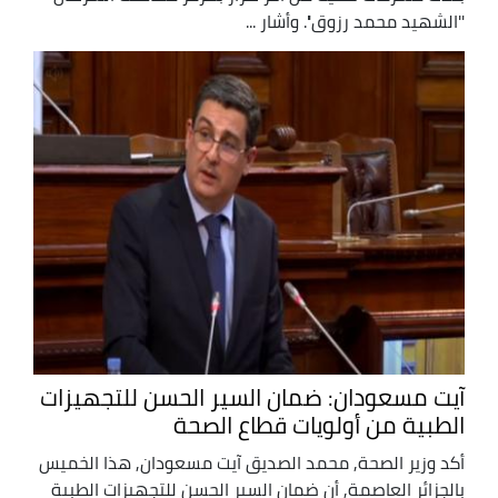
''الشهيد محمد رزوق''. وأشار ...
آيت مسعودان: ضمان السير الحسن للتجهيزات
الطبية من أولويات قطاع الصحة
أكد وزير الصحة, محمد الصديق آيت مسعودان, هذا الخميس
بالجزائر العاصمة, أن ضمان السير الحسن للتجهيزات الطبية