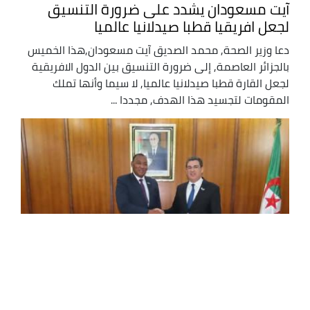
آيت مسعودان يشدد على ضرورة التنسيق
لجعل افريقيا قطبا صيدلانيا عالميا
دعا وزير الصحة, محمد الصديق آيت مسعودان,هذا الخميس
بالجزائر العاصمة, إلى ضرورة التنسيق بين الدول الافريقية
لجعل القارة قطبا صيدلانيا عالميا, لا سيما وأنها تملك
المقومات لتجسيد هذا الهدف, مجددا ...