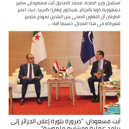
استقبل وزير الصحة, محمد الصديق آيت مسعودان, سفير
جمهورية كوبا بالجزائر, هيكتور إيغارزا كابريرا, حيث اعتبر
الطرفان أن التعاون الصحي بين البلدين نموذج متميز
للشراكة في هذا المجال, حسبما أفاد ...
آيت مسعودان: "ضرورة بلورة إعلان الجزائر إلى
برامج عملية ومشاريع ملموسة"