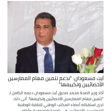
آيت مسعودان: "ندعم تثمين مهام الممارسين
الأخصائيين وتكييفها"
أكد وزير الصحة محمد صديق آيت مسعودان دعمه الكامل لـ
"تثمين مهام الممارسين الأخصائيين وتكييفها". أتى ذلك
لدى استقباله أعضاء المكتب الوطني للنقابة الوطنية
للممارسين الأخصائيين في الصحة العمومية. وأطلع ...