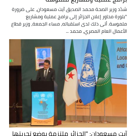
شدّد وزير الصحة محمد الصديق آيت مسعودان، على ضرورة
"بلورة محاور إعلان الجزائر إلى برامج عملية ومشاريع
ملموسة. أتى ذلك لدى استقباله، مساء الجمعة، وزير قطاع
الأعمال العام المصري، محمد ...
آيت مسعودان: "الجزائر ملتزمة بوضع تجربتها