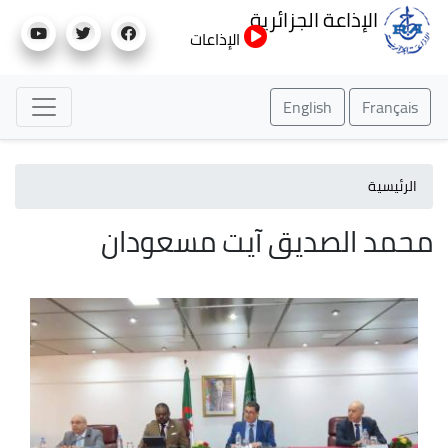
تجاوز
الإذاعة الجزائرية
إلى
الإذاعات
المحتوى
الرئيسي
English
Français
الرئيسية
محمد الصديق آيت مسعودان