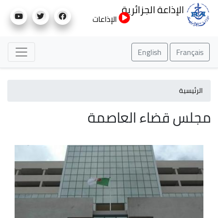
تجاوز
الإذاعة الجزائرية
إلى
الإذاعات
المحتوى
الرئيسي
English
Français
الرئيسية
مجلس قضاء العاصمة