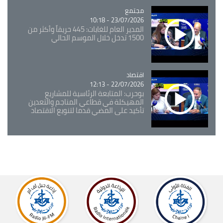
مجتمع
Catégorie
23/07/2026 - 10:18
المدير العام للغابات: 445 حريقاً وأكثر من
1500 تدخل خلال الموسم الحالي
اقتصاد
Catégorie
22/07/2026 - 12:13
بوحرب: المتابعة الرئاسية للمشاريع
المهيكلة في قطاعي المناجم والتعدين
تأكيد على المضي قدما لتنويع الاقتصاد