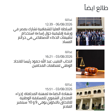
طالع ايضاً
عدالة
Catégorie
06/08/2026 - 12:39
السلطة العليا للشفافية تشارك بمصر في
ورشة إقليمية حول إساءة استخدام
تطبيقات الذكاء الاصطناعي في جرائم
الفساد
عدالة
Catégorie
03/08/2026 - 16:21
انتخاب النقيب عبد الله حمود رئيسا للاتحاد
الوطني لمنظمات المحامين
عدالة
Catégorie
03/08/2026 - 15:51
شهادة الكفاءة لمهنة المحاماة: إجراء
الامتحان الشفوي للمسابقة الوطنية
للالتحاق بالتكوين يومي 9 و 10 سبتمبر
القادم