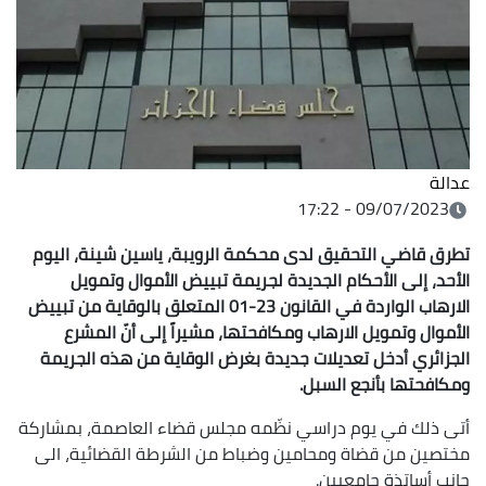
عدالة
09/07/2023 - 17:22
تطرق قاضي التحقيق لدى محكمة الرويبة، ياسين شينة، اليوم
الأحد، إلى الأحكام الجديدة لجريمة تبييض الأموال وتمويل
الارهاب الواردة في القانون 23-01 المتعلق بالوقاية من تبييض
الأموال وتمويل الارهاب ومكافحتها، مشيراً إلى أنّ المشرع
الجزائري أدخل تعديلات جديدة بغرض الوقاية من هذه الجريمة
ومكافحتها بأنجع السبل.
أتى ذلك في يوم دراسي نظّمه مجلس قضاء العاصمة، بمشاركة
مختصين من قضاة ومحامين وضباط من الشرطة القضائية، الى
جانب أساتذة جامعيين.