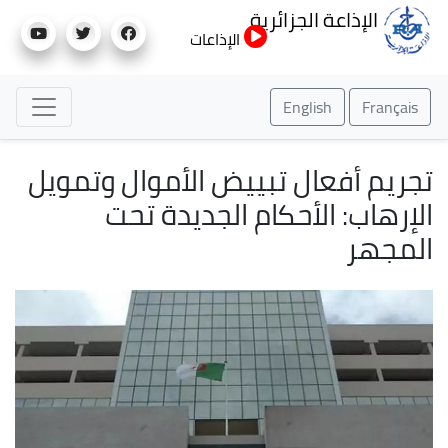
تجاوز
الإذاعة الجزائرية
إلى
الإذاعات
المحتوى
الرئيسي
English
Français
تجريم أفعال تبييض الأموال وتمويل
الإرهاب: الأحكام الجديدة تحت
المجهر