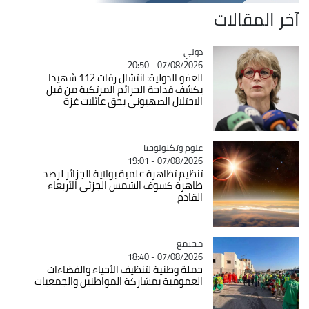
آخر المقالات
دولي
Catégorie
07/08/2026 - 20:50
العفو الدولية: انتشال رفات 112 شهيدا
يكشف فداحة الجرائم المرتكبة من قبل
الاحتلال الصهيوني بحق عائلات غزة
Catégorie
علوم وتكنولوجيا
07/08/2026 - 19:01
تنظيم تظاهرة علمية بولاية الجزائر لرصد
ظاهرة كسوف الشمس الجزئي الأربعاء
القادم
مجتمع
Catégorie
07/08/2026 - 18:40
حملة وطنية لتنظيف الأحياء والفضاءات
العمومية بمشاركة المواطنين والجمعيات