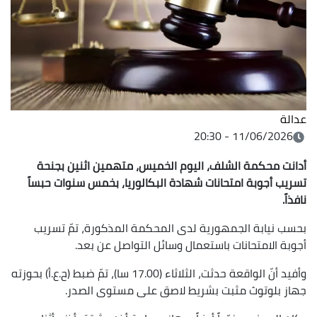
عدالة
11/06/2026 - 20:30
أدانت محكمة الشلف، اليوم الخميس، متهمين اثنين بجنحة
تسريب أجوبة امتحانات شهادة البكالوريا، بخمس سنوات حبساً
نافذاً.
بحسب نيابة الجمهورية لدى المحكمة المذكورة، تمّ تسريب
أجوبة الامتحانات باستعمال وسائل التواصل عن بعد.
وأفيد أنّ الواقعة حدثت، الثلاثاء (17.00 سا)، تمّ ضبط (ح.ع.أ) بحوزته
جهاز بلوتوث مثبت بشريط لاصق على مستوى الصدر.