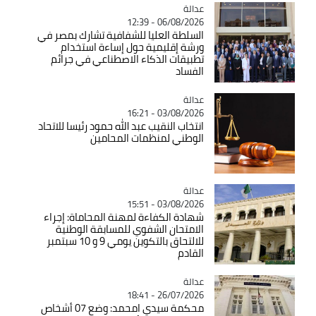
عدالة
Catégorie
06/08/2026 - 12:39
السلطة العليا للشفافية تشارك بمصر في
ورشة إقليمية حول إساءة استخدام
تطبيقات الذكاء الاصطناعي في جرائم
الفساد
عدالة
Catégorie
03/08/2026 - 16:21
انتخاب النقيب عبد الله حمود رئيسا للاتحاد
الوطني لمنظمات المحامين
عدالة
Catégorie
03/08/2026 - 15:51
شهادة الكفاءة لمهنة المحاماة: إجراء
الامتحان الشفوي للمسابقة الوطنية
للالتحاق بالتكوين يومي 9 و 10 سبتمبر
القادم
عدالة
Catégorie
26/07/2026 - 18:41
محكمة سيدي امحمد: وضع 07 أشخاص