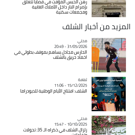
رهن الحبس المؤقت في قضايا تتعلق
بإضرام النار داخل الأملاك الغابية
ومجمعات سكنية
المزيد من أخبار الشلف
محلي
Catégorie
31/05/2026 - 20:49
الحارس مجادل يساهم بموقف بطولي في
اخماد حريق بالشلف
ثقافة
Catégorie
15/12/2025 - 11:06
الشلف: افتتاح الأيام الوطنية للديودراما
محلي
Catégorie
10/10/2025 - 15:47
زلزال الشلف في ذكراه الـ 35: تحولات
وتفاعلات