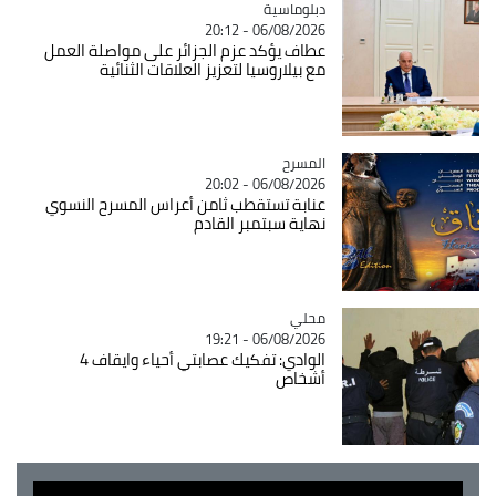
Catégorie
دبلوماسية
06/08/2026 - 20:12
عطاف يؤكد عزم الجزائر على مواصلة العمل
مع بيلاروسيا لتعزيز العلاقات الثنائية
المسرح
Catégorie
06/08/2026 - 20:02
عنابة تستقطب ثامن أعراس المسرح النسوي
نهاية سبتمبر القادم
محلي
Catégorie
06/08/2026 - 19:21
الوادي: تفكيك عصابتي أحياء وايقاف 4
أشخاص