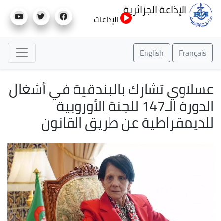
تجاوز
الإذاعة الجزائرية
إلى
الإذاعات
المحتوى
الرئيسي
English
Français
عسلاوي تشارك بالبندقية في أشغال
الدورة الـ147 للجنة الأوروبية
للديمقراطية عن طريق القانون