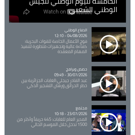
الخامسة لليوم الوطني للجيش
الوطني الشعبي
Catégorie
الدفاع الوطني
04/08/2026 - 12:10
فوج الأعمال الخاصة للقوات البحرية:
كفاءة عالية وتجهيزات متطورة لتنفيذ
المهام المعقدة
Catégorie
حصص وبرامج
30/07/2026 - 09:49
عبد القادر جيجلي:الغابات الجزائرية بين
خطر الحرائق ورهان التشجير الذكي
مجتمع
Catégorie
23/07/2026 - 10:18
المدير العام للغابات: 445 حريقاً وأكثر من
1500 تدخل خلال الموسم الحالي