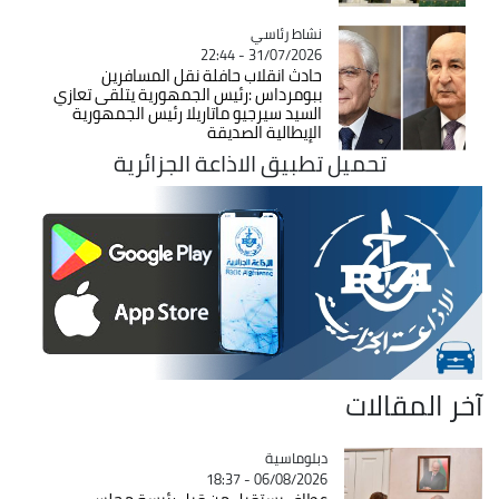
Catégorie
نشاط رئاسي
31/07/2026 - 22:44
حادث انقلاب حافلة نقل المسافرين
ببومرداس :رئيس الجمهورية يتلقى تعازي
السيد سيرجيو ماتاريلا رئيس الجمهورية
الإيطالية الصديقة
تحميل تطبيق الاذاعة الجزائرية
آخر المقالات
Catégorie
دبلوماسية
06/08/2026 - 18:37