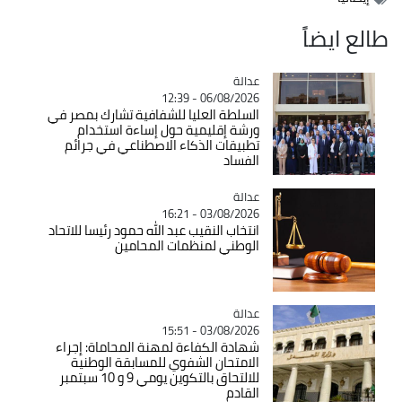
طالع ايضاً
عدالة
Catégorie
06/08/2026 - 12:39
السلطة العليا للشفافية تشارك بمصر في
ورشة إقليمية حول إساءة استخدام
تطبيقات الذكاء الاصطناعي في جرائم
الفساد
عدالة
Catégorie
03/08/2026 - 16:21
انتخاب النقيب عبد الله حمود رئيسا للاتحاد
الوطني لمنظمات المحامين
عدالة
Catégorie
03/08/2026 - 15:51
شهادة الكفاءة لمهنة المحاماة: إجراء
الامتحان الشفوي للمسابقة الوطنية
للالتحاق بالتكوين يومي 9 و 10 سبتمبر
القادم