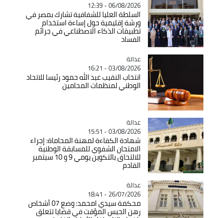
06/08/2026 - 12:39
السلطة العليا للشفافية تشارك بمصر في
ورشة إقليمية حول إساءة استخدام
تطبيقات الذكاء الاصطناعي في جرائم
الفساد
عدالة
Catégorie
03/08/2026 - 16:21
انتخاب النقيب عبد الله حمود رئيسا للاتحاد
الوطني لمنظمات المحامين
عدالة
Catégorie
03/08/2026 - 15:51
شهادة الكفاءة لمهنة المحاماة: إجراء
الامتحان الشفوي للمسابقة الوطنية
للالتحاق بالتكوين يومي 9 و 10 سبتمبر
القادم
عدالة
Catégorie
26/07/2026 - 18:41
محكمة سيدي امحمد: وضع 07 أشخاص
رهن الحبس المؤقت في قضايا تتعلق