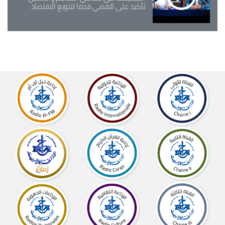
تأكيد على المضي قدما لتنويع الاقتصاد