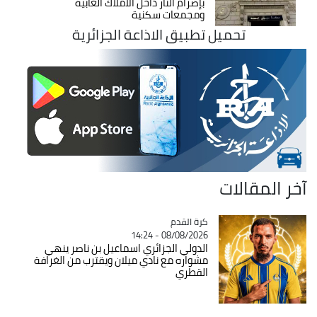
بإضرام النار داخل الأملاك الغابية
ومجمعات سكنية
تحميل تطبيق الاذاعة الجزائرية
آخر المقالات
Catégorie
كرة القدم
08/08/2026 - 14:24
الدولي الجزائري اسماعيل بن ناصر ينهي
مشواره مع نادي ميلان ويقترب من الغرافة
القطري