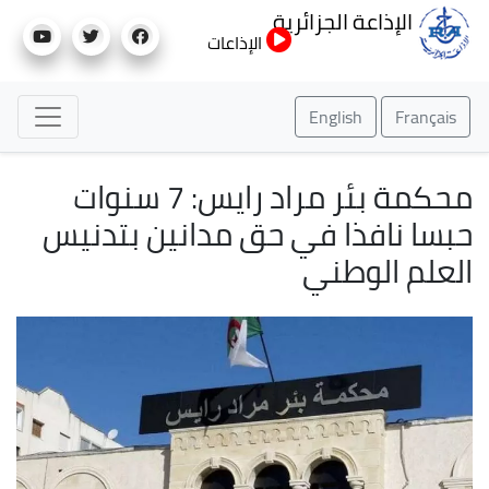
تجاوز
الإذاعة الجزائرية
إلى
الإذاعات
المحتوى
الرئيسي
English
Français
محكمة بئر مراد رايس: 7 سنوات
حبسا نافذا في حق مدانين بتدنيس
العلم الوطني