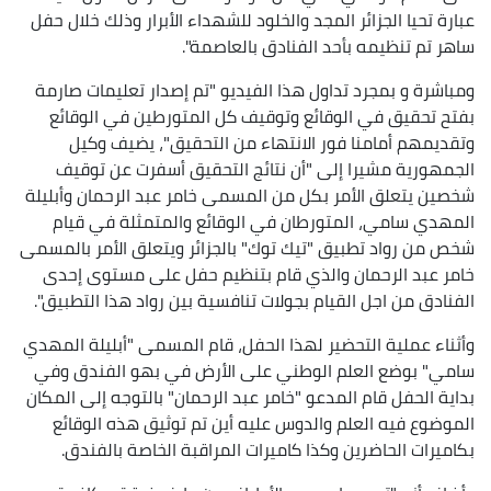
عبارة تحيا الجزائر المجد والخلود للشهداء الأبرار وذلك خلال حفل
ساهر تم تنظيمه بأحد الفنادق بالعاصمة".
ومباشرة و بمجرد تداول هذا الفيديو "تم إصدار تعليمات صارمة
بفتح تحقيق في الوقائع وتوقيف كل المتورطين في الوقائع
وتقديمهم أمامنا فور الانتهاء من التحقيق"، يضيف وكيل
الجمهورية مشيرا إلى "أن نتائج التحقيق أسفرت عن توقيف
شخصين يتعلق الأمر بكل من المسمى خامر عبد الرحمان وأبليلة
المهدي سامي، المتورطان في الوقائع والمتمثلة في قيام
شخص من رواد تطبيق "تيك توك" بالجزائر ويتعلق الأمر بالمسمى
خامر عبد الرحمان والذي قام بتنظيم حفل على مستوى إحدى
الفنادق من اجل القيام بجولات تنافسية بين رواد هذا التطبيق".
وأثناء عملية التحضير لهذا الحفل، قام المسمى "أبليلة المهدي
سامي" بوضع العلم الوطني على الأرض في بهو الفندق وفي
بداية الحفل قام المدعو "خامر عبد الرحمان" بالتوجه إلى المكان
الموضوع فيه العلم والدوس عليه أين تم توثيق هذه الوقائع
بكاميرات الحاضرين وكذا كاميرات المراقبة الخاصة بالفندق.