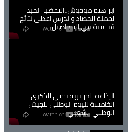
ابراهيم موحوش..التحضير الجيد
لحملة الحصاد والدرس اعطى نتائج
قياسية في المحاصيل
الإذاعة الجزائرية تحيي الذكرى
الخامسة لليوم الوطني للجيش
الوطني الشعبي