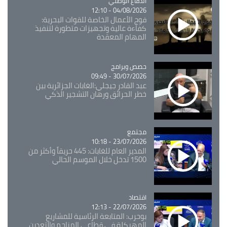
Catégorie
الدفاع الوطني
04/08/2026 - 12:10
فوج الأعمال الخاصة للقوات البحرية:
كفاءة عالية وتجهيزات متطورة لتنفيذ
المهام المعقدة
Catégorie
حصص وبرامج
30/07/2026 - 09:49
عبد القادر جيجلي:الغابات الجزائرية بين
خطر الحرائق ورهان التشجير الذكي
مجتمع
Catégorie
23/07/2026 - 10:18
المدير العام للغابات: 445 حريقاً وأكثر من
1500 تدخل خلال الموسم الحالي
اقتصاد
Catégorie
22/07/2026 - 12:13
بوحرب: المتابعة الرئاسية للمشاريع
المهيكلة في قطاعي المناجم والتعدين