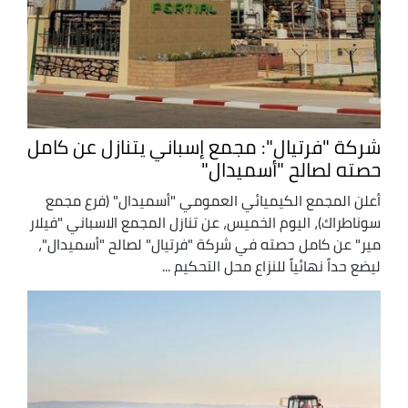
شركة "فرتيال": مجمع إسباني يتنازل عن كامل
حصته لصالح "أسميدال"
أعلن المجمع الكيميائي العمومي "أسميدال" (فرع مجمع
سوناطراك)، اليوم الخميس، عن تنازل المجمع الاسباني "فيلار
مير" عن كامل حصته في شركة "فرتيال" لصالح "أسميدال"،
ليضع حداً نهائياً للنزاع محل التحكيم ...