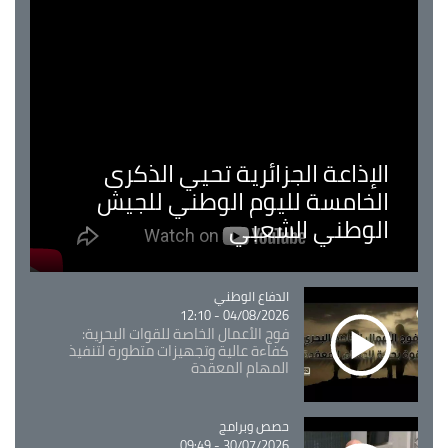
الإذاعة الجزائرية تحيي الذكرى
الخامسة لليوم الوطني للجيش
الوطني الشعبي
Catégorie
الدفاع الوطني
04/08/2026 - 12:10
فوج الأعمال الخاصة للقوات البحرية:
كفاءة عالية وتجهيزات متطورة لتنفيذ
المهام المعقدة
Catégorie
حصص وبرامج
30/07/2026 - 09:49