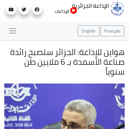
تجاوز
الإذاعة الجزائرية
إلى
الإذاعات
المحتوى
الرئيسي
English
Français
هواين للإذاعة: الجزائر ستصبح رائدة
صناعة الأسمدة بـ 6 ملايين طن
سنوياً