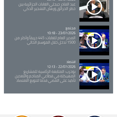
عبد القادر جيجلي:الغابات الجزائرية بين
خطر الحرائق ورهان التشجير الذكي
مجتمع
Catégorie
23/07/2026 - 10:18
المدير العام للغابات: 445 حريقاً وأكثر من
1500 تدخل خلال الموسم الحالي
اقتصاد
Catégorie
22/07/2026 - 12:13
بوحرب: المتابعة الرئاسية للمشاريع
المهيكلة في قطاعي المناجم والتعدين
تأكيد على المضي قدما لتنويع الاقتصاد