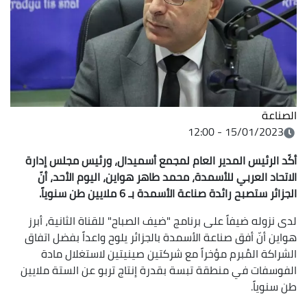
الصناعة
15/01/2023 - 12:00
أكّد الرئيس المدير العام لمجمع أسميدال، ورئيس مجلس إدارة
الاتحاد العربي للأسمدة، محمد طاهر هواين، اليوم الأحد، أنّ
الجزائر ستصبح رائدة صناعة الأسمدة بـ 6 ملايين طن سنوياً.
لدى نزوله ضيفاً على برنامج "ضيف الصباح" للقناة الثانية، أبرز
هواين أنّ أفق صناعة الأسمدة بالجزائر يلوح واعداً بفضل اتفاق
الشراكة المُبرم مؤخراً مع شركتين صينيتين لاستغلال مادة
الفوسفات في منطقة تبسة بقدرة إنتاج تربو عن الستة ملايين
طن سنوياً.