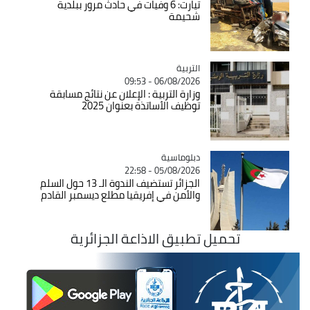
تيارت: 6 وفيات في حادث مرور ببلدية
شحيمة
التربية
Catégorie
06/08/2026 - 09:53
وزارة التربية : الإعلان عن نتائج مسابقة
توظيف الأساتذة بعنوان 2025
Catégorie
دبلوماسية
05/08/2026 - 22:58
الجزائر تستضيف الندوة الـ 13 حول السلم
والأمن في إفريقيا مطلع ديسمبر القادم
تحميل تطبيق الاذاعة الجزائرية