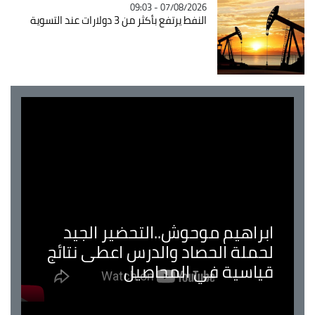
07/08/2026 - 09:03
النفط يرتفع بأكثر من 3 دولارات عند التسوية
ابراهيم موحوش..التحضير الجيد
لحملة الحصاد والدرس اعطى نتائج
قياسية في المحاصيل