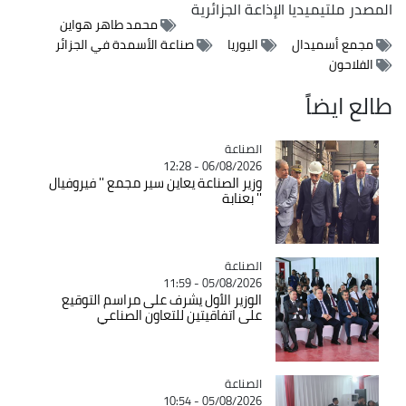
المصدر
ملتيميديا الإذاعة الجزائرية
محمد طاهر هواين
مجمع أسميدال
اليوريا
صناعة الأسمدة في الجزائر
الفلاحون
طالع ايضاً
الصناعة
Catégorie
06/08/2026 - 12:28
وزير الصناعة يعاين سير مجمع '' فيروفيال
'' بعنابة
الصناعة
Catégorie
05/08/2026 - 11:59
الوزير الأول يشرف على مراسم التوقيع
على اتفاقيتين للتعاون الصناعي
الصناعة
Catégorie
05/08/2026 - 10:54