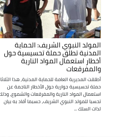
المولد النبوي الشريف: الحماية
المدنية تطلق حملة تحسيسية حول
أخطار استعمال المواد النارية
والمفرقعات
أطلقت المديرية العامة للحماية المدنية, هذا الثلاثاء
حملة تحسيسية جوارية حول الأخطار الناجمة عن
استعمال المواد النارية والمفرقعات والشموع, وذلك
تحسبا للمولد النبوي الشريف, حسبما أفاد به بيان
لذات السلك ...