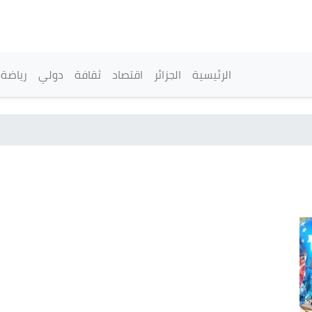
تجاوز
إلى
المحتوى
الرئيسي
القائمة الرئيسية
الرئيسية
الجزائر
اقتصاد
ثقافة
دولي
رياضة