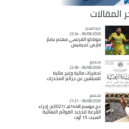
ر المقالات
Catégorie
كرة القدم
06/08/2026 - 22:34
موناكو الفرنسي مهتم بضمّ
فارس غجيميس
مجتمع
Catégorie
06/08/2026 - 22:38
تحفيزات مالية وغير مالية
للمبلغين عن جرائم المخدرات
مجتمع
Catégorie
06/08/2026 - 21:27
حج موسم 1448هـ/2027م: إجراء
القرعة لتحديد القوائم النهائية
السبت 15 أوت