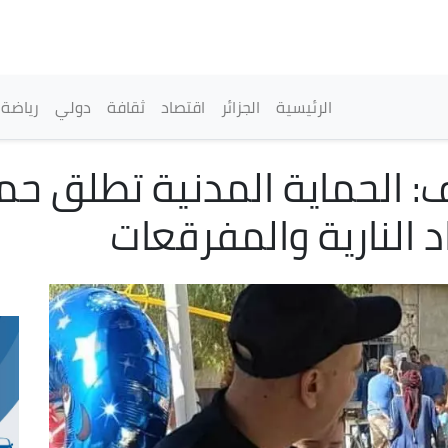
تجاوز
إلى
المحتوى
الرئيسي
القائمة الرئيسية
الرئيسية
الجزائر
اقتصاد
ثقافة
دولي
رياضة
ف: الحماية المدنية تطلق 
 النارية والمفرقعات