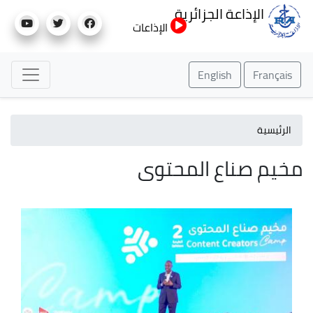
تجاوز
الإذاعة الجزائرية
إلى
الإذاعات
المحتوى
الرئيسي
English
Français
الرئيسية
مخيم صناع المحتوى