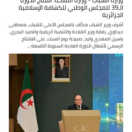
وزارة الشباب - وزارة الفلاحة: افتتاح الدورة
الـ39 للمجلس الوطني للكشافة الإسلامية
الجزائرية
أشرف وزير الشباب مكلّف بالمجلس الأعلى للشباب، مصطفى
حيداوي، رفقة وزير الفلاحة والتنمية الريفية والصيد البحري،
ياسين المهدي وليد، صبيحة يوم السبت، على الافتتاح
الرسمي لأشغال الدورة العادية السنوية التاسعة ...