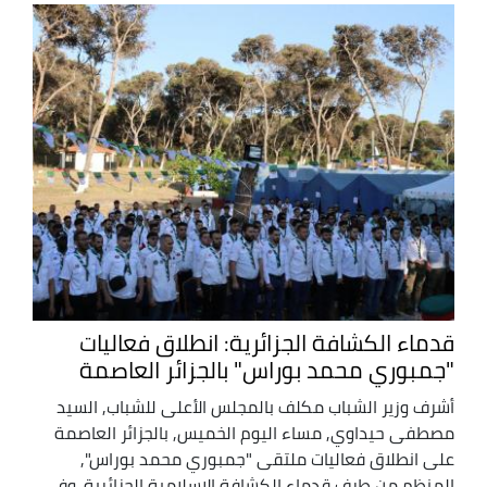
قدماء الكشافة الجزائرية: انطلاق فعاليات
"جمبوري محمد بوراس" بالجزائر العاصمة
أشرف وزير الشباب مكلف بالمجلس الأعلى للشباب, السيد
مصطفى حيداوي, مساء اليوم الخميس, بالجزائر العاصمة
على انطلاق فعاليات ملتقى "جمبوري محمد بوراس",
المنظم من طرف قدماء الكشافة الإسلامية الجزائرية. وفي