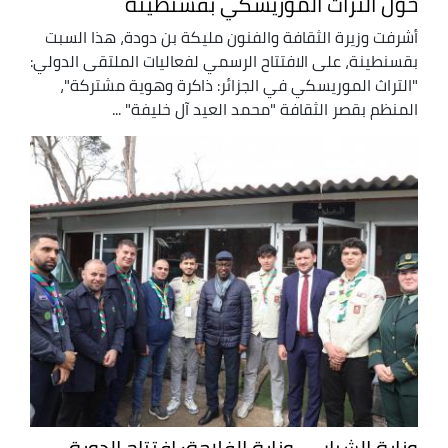
حول التراث الموريسكي بقسنطينة
أشرفت وزيرة الثقافة والفنون مليكة بن دودة، هذا السبت
بقسنطينة، على الافتتاح الرسمي لفعاليات الملتقى الدولي:
"التراث الموريسكي في الجزائر: ذاكرة وهوية مشتركة"،
المنظم بقصر الثقافة "محمد العيد آل خليفة" ...