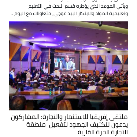
ويأتي الموعد الذي يؤطره قسم البحث في التعليم
وتعليمية المواد والابتكار البيداغوجي، متعاونات مع اليوم ...
ملتقى إفريقيا للاستثمار والتجارة: المشاركون
يدعون لتكثيف الجهود لتفعيل منطقة
التجارة الحرة القارية