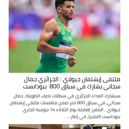
ملتقى إيشتفان جيولاي : الجزائري جمال
سجاتي يشارك في سباق 800 ببودابست
سيشارك العداء الجزائري في سباقات نصف الطويلة, جمال
سجاتي, في سباق 800 متر ضمن منافسات ملتقى إيشتفان
جيولاي , المقرر إقامته يوم الثلاثاء 14 جويلية الجاري
ببودابست (المجر), في إطار ...