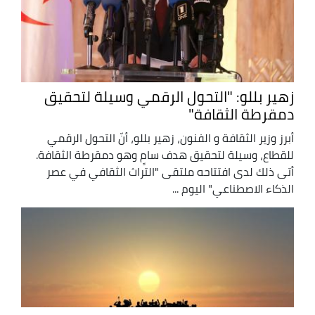
زهير بللو: "التحول الرقمي وسيلة لتحقيق
دمقرطة الثقافة"
أبرز وزير الثقافة و الفنون، زهير بللو، أنّ التحول الرقمي
للقطاع، وسيلة لتحقيق هدف سامٍ وهو دمقرطة الثقافة.
أتى ذلك لدى افتتاحه ملتقى "التراث الثقافي في عصر
الذكاء الاصطناعي" اليوم ...