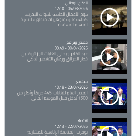
Catégorie
الدفاع الوطني
04/08/2026 - 12:10
فوج الأعمال الخاصة للقوات البحرية:
كفاءة عالية وتجهيزات متطورة لتنفيذ
المهام المعقدة
Catégorie
حصص وبرامج
30/07/2026 - 09:49
عبد القادر جيجلي:الغابات الجزائرية بين
خطر الحرائق ورهان التشجير الذكي
مجتمع
Catégorie
23/07/2026 - 10:18
المدير العام للغابات: 445 حريقاً وأكثر من
1500 تدخل خلال الموسم الحالي
اقتصاد
Catégorie
22/07/2026 - 12:13
بوحرب: المتابعة الرئاسية للمشاريع