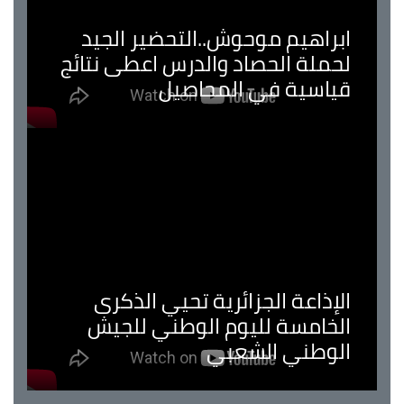
ابراهيم موحوش..التحضير الجيد
لحملة الحصاد والدرس اعطى نتائج
قياسية في المحاصيل
الإذاعة الجزائرية تحيي الذكرى
الخامسة لليوم الوطني للجيش
الوطني الشعبي