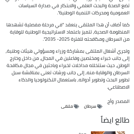
تضع الصحة والبحث العلمي والابتكار في صدارة السياسات
العمومية ومحركات التنمية الوطنية".
كما أضاف أن هذا الملتقى ينعقد "في مرحلة مفصلية تشهدها
المنظومة الصحية, تتميز باعتماد الاستراتيجية الوطنية للوقاية
من السرطان ومكافحته للفترة 2025- 2035".
وتجري أشغال الملتقى بمشاركة وزراء ومسؤولي هيئات وطنية,
إلى جانب خبراء ومختصين وفاعلين في المجال, من داخل وخارج
الوطن, حيث ستتخلله مداخلات لخبراء وباحثين في مجال مكافحة
السرطان والوقاية منه, إلى جانب ورشات تعنى بمناقشة سبل
تطوير البحث وتطوير أدواته, باستعمال التكنولوجيا والذكاء
الاصطناعي.
المصدر
وأج
سرطان
ملتقى
طالع ايضاً
صحة
Catégorie