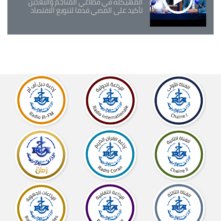
المهيكلة في قطاعي المناجم والتعدين
تأكيد على المضي قدما لتنويع الاقتصاد