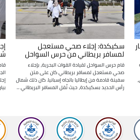
ر
سكيكدة: إجلاء صحي مستعجل
لمسافر بريطاني من حرس السواحل
شم
قام حرس السواحل لقيادة القوات البحرية، بإجلاء
قام
صحي مستعجل لمسافر بريطاني كان على متن
الج
،
سفينة قادمة من إيطاليا باتجاه إسبانيا. كان ذلك شمال
إجل
رأس الحديد بسكيكدة، حيث نُقل المسافر البريطاني ...
بيا