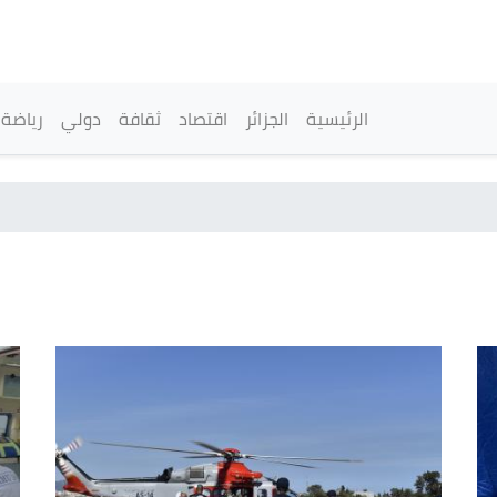
تجاوز
إلى
المحتوى
الرئيسي
القائمة الرئيسية
الرئيسية
الجزائر
اقتصاد
ثقافة
دولي
رياضة