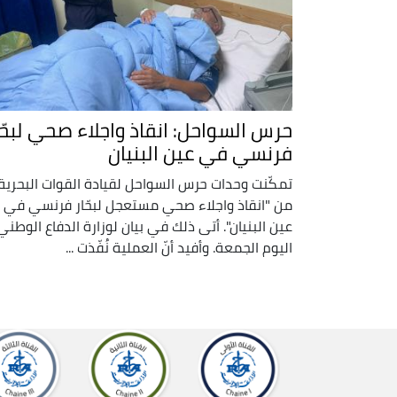
حرس السواحل: انقاذ واجلاء صحي لبحّا
فرنسي في عين البنيان
تمكّنت وحدات حرس السواحل لقيادة القوات البحرية
من "انقاذ واجلاء صحي مستعجل لبحّار فرنسي في
عين البنيان". أتى ذلك في بيان لوزارة الدفاع الوطني
اليوم الجمعة. وأفيد أنّ العملية نُفّذت ...