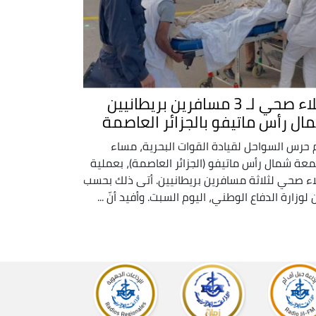
إجلاء صحي لـ 3 مسافرين بريطانيين
ال رأس ماتيفو بالجزائر العاصمة
 حرس السواحل لقيادة القوات البحرية، مساء
معة شمال رأس ماتيفو (الجزائر العاصمة)، بعملية
اء صحي لثلاثة مسافرين بريطانيين. أتى ذلك بحسب
ن لوزارة الدفاع الوطني، اليوم السبت. وأفيد أنّ ...