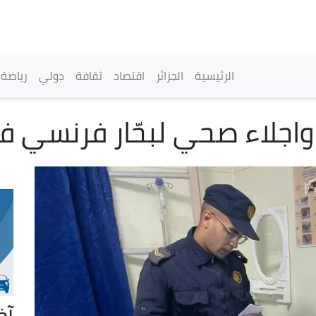
تجاوز
إلى
المحتوى
الرئيسي
القائمة الرئيسية
الرئيسية
الجزائر
اقتصاد
ثقافة
دولي
رياضة
واجلاء صحي لبحّار فرنسي ف
آخ