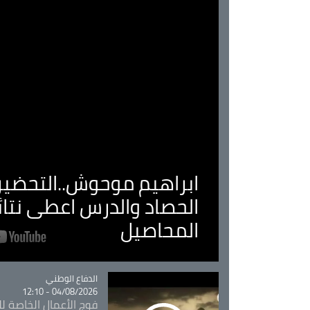
ابراهيم موحوش..التحضير 
الحصاد والدرس اعطى نتا
المحاصيل
Catégorie
الدفاع الوطني
04/08/2026 - 12:10
فوج الأعمال الخاصة لل