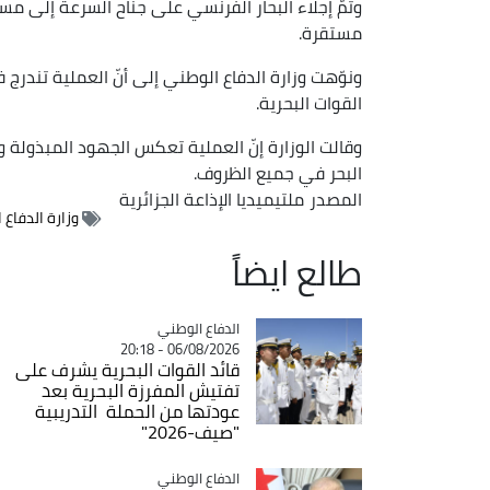
وتمّ إجلاء البحار الفرنسي على جناح السرعة إلى مس
مستقرة.
ونوّهت وزارة الدفاع الوطني إلى أنّ العملية تندرج
القوات البحرية.
وقالت الوزارة إنّ العملية تعكس الجهود المبذولة
البحر في جميع الظروف.
المصدر
ملتيميديا الإذاعة الجزائرية
وزارة الدفاع 
طالع ايضاً
Catégorie
الدفاع الوطني
06/08/2026 - 20:18
قائد القوات البحرية يشرف على
تفتيش المفرزة البحرية بعد
عودتها من الحملة التدريبية
"صيف-2026"
Catégorie
الدفاع الوطني