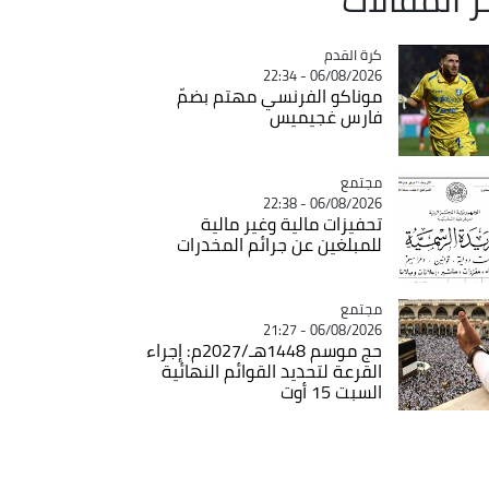
Catégorie
كرة القدم
06/08/2026 - 22:34
موناكو الفرنسي مهتم بضمّ
فارس غجيميس
مجتمع
Catégorie
06/08/2026 - 22:38
تحفيزات مالية وغير مالية
للمبلغين عن جرائم المخدرات
مجتمع
Catégorie
06/08/2026 - 21:27
حج موسم 1448هـ/2027م: إجراء
القرعة لتحديد القوائم النهائية
السبت 15 أوت