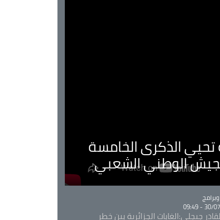
ية تحيي الذكرى الخامسة
لجيش الوطني الشعبي
Ca
برامج
30/07/20
قادر جيجلي:الغابات الجزائرية بين خطر