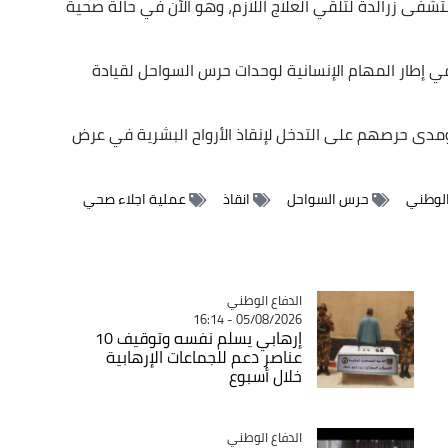
تشفى زرالدة لتلقي العلاج اللازم، وهو الآن في حالة صحية
 في إطار المهام الإنسانية لوحدات حرس السواحل لقيادة
 ومدى حرصهم على التدخل لإنقاذ الأرواح البشرية في عرض
الوطني
حرس السواحل
انقاذ
عملية اجلاء صحي
Catégorie
الدفاع الوطني
05/08/2026 - 16:14
إرهابي يسلم نفسه وتوقيف 10
عناصر دعم للجماعات الإرهابية
خلال أسبوع
Catégorie
الدفاع الوطني