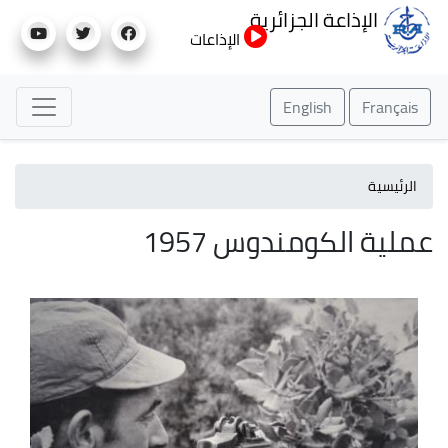
تجاوز
الإذاعة الجزائرية
إلى
الإذاعات
المحتوى
الرئيسي
English
Français
الرئيسية
عملية الكومندوس 1957