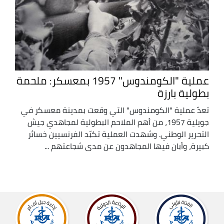
عملية "الكومندوس" 1957 بمعسكر: ملحمة
بطولية بارزة
تعدّ عملية "الكومندوس" التي وقعت بمدينة معسكر في
جويلية 1957، من أهم الملاحم البطولية لمجاهدي جيش
التحرير الوطني. وشهدت العملية تكبّد الفرنسيين خسائر
كبيرة، وأبان فيها المجاهدون عن مدى شجاعتهم ...