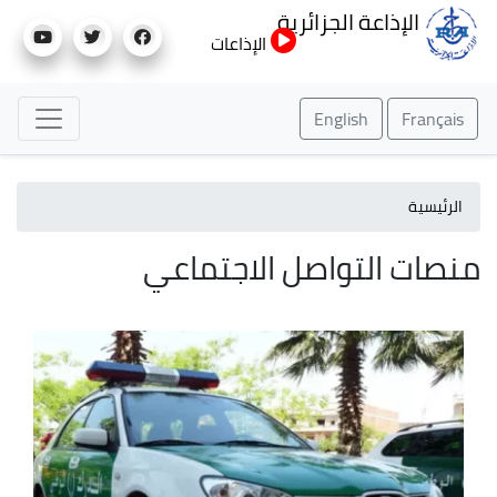
تجاوز
الإذاعة الجزائرية
إلى
الإذاعات
المحتوى
الرئيسي
English
Français
الرئيسية
منصات التواصل الاجتماعي