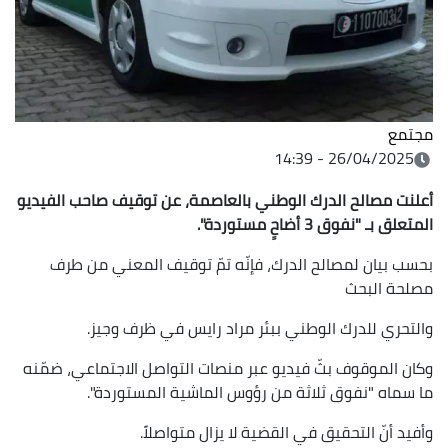
مجتمع
26/04/2025 - 14:39
أعلنت مصالح الدرك الوطني بالعاصمة، عن توقيف صاحب الفيديو
المتعلق بـ "نفوق 3 أضاحٍ مستوردة".
بحسب بيان لمصالح الدرك، فإنّه تمّ توقيف المعني من طرف
مصلحة البحث
والتحري للدرك الوطني ببئر مراد رايس في ظرف وجيز.
وكان الموقوف بثّ فيديو عبر منصات التواصل الاجتماعي، ضمّنه
ما سماه "نفوق ثلاثة من رؤوس الماشية المستوردة".
وأفيد أنّ التحقيق في القضية لا يزال متواصلاً.