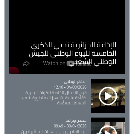
الإذاعة الجزائرية تحيي الذكرى
الخامسة لليوم الوطني للجيش
الوطني الشعبي
Catégorie
الدفاع الوطني
04/08/2026 - 12:10
فوج الأعمال الخاصة للقوات البحرية:
كفاءة عالية وتجهيزات متطورة لتنفيذ
المهام المعقدة
Catégorie
حصص وبرامج
30/07/2026 - 09:49
عبد القادر جيجلي:الغابات الجزائرية بين