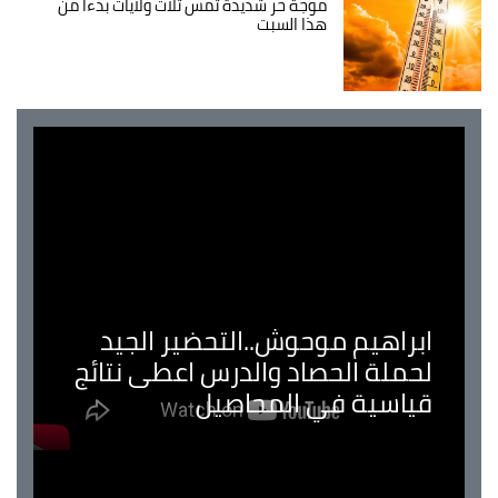
موجة حر شديدة تمس ثلاث ولايات بدءا من
هذا السبت
ابراهيم موحوش..التحضير الجيد
لحملة الحصاد والدرس اعطى نتائج
قياسية في المحاصيل