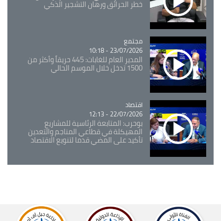
خطر الحرائق ورهان التشجير الذكي
مجتمع
Catégorie
23/07/2026 - 10:18
المدير العام للغابات: 445 حريقاً وأكثر من
1500 تدخل خلال الموسم الحالي
اقتصاد
Catégorie
22/07/2026 - 12:13
بوحرب: المتابعة الرئاسية للمشاريع
المهيكلة في قطاعي المناجم والتعدين
تأكيد على المضي قدما لتنويع الاقتصاد