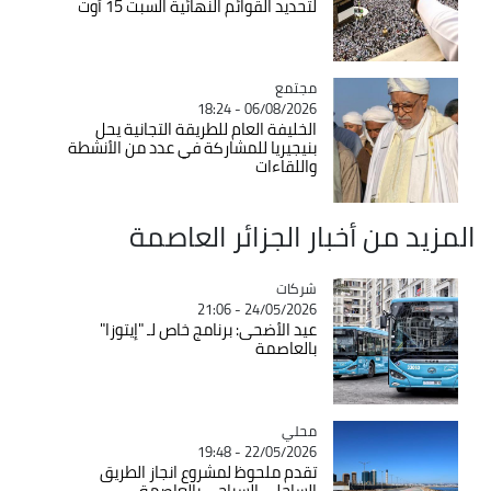
لتحديد القوائم النهائية السبت 15 أوت
مجتمع
Catégorie
06/08/2026 - 18:24
الخليفة العام للطريقة التجانية يحل
بنيجيريا للمشاركة في عدد من الأنشطة
واللقاءات
المزيد من أخبار الجزائر العاصمة
شركات
Catégorie
24/05/2026 - 21:06
عيد الأضحى: برنامج خاص لـ "إيتوزا"
بالعاصمة
محلي
Catégorie
22/05/2026 - 19:48
تقدم ملحوظ لمشروع انجاز الطريق
الساحلي السياحي بالعاصمة