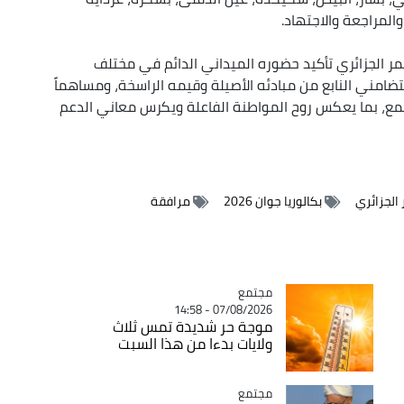
المراجعة والاجتهاد.
حمر الجزائري تأكيد حضوره الميداني الدائم في مختلف
لتضامني النابع من مبادئه الأصيلة وقيمه الراسخة، ومساهماً
جتمع، بما يعكس روح المواطنة الفاعلة ويكرس معاني الدعم
 الجزائري
بكالوريا جوان 2026
مرافقة
مجتمع
Catégorie
07/08/2026 - 14:58
موجة حر شديدة تمس ثلاث
ولايات بدءا من هذا السبت
مجتمع
Catégorie