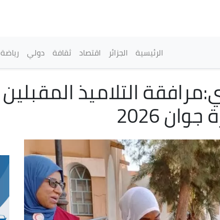
تجاوز
إلى
المحتوى
الرئيسي
القائمة الرئيسية
الرئيسية
الجزائر
اقتصاد
ثقافة
دولي
رياضة
ي:مرافقة التلاميذ المقبلين 
ان 2026​