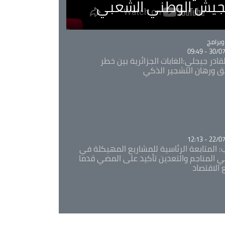
لجيش الوطني الشعبي
Ca
برامج
30/07/20
قادر جيجلي:الغابات الجزائرية بين خطر
ئق ورهان التشجير الذكي
Ca
22/07/20
: المتابعة الرئاسية للمشاريع المهيكلة في
 المناجم والتعدين تأكيد على المضي قدما
 الاقتصاد