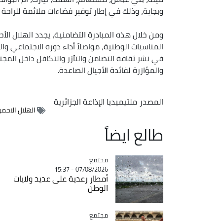
وبجاية، وذلك في إطار توفير فضاءات ملائمة للراحة و
​ومن خلال هذه المبادرة التضامنية، يجدد الهلال الأ
المناسبات الوطنية، مواصلاً أداء دوره الاجتماعي وا
في نشر ثقافة التضامن والتآزر والتكافل داخل الم
والمؤازرة لفائدة الأجيال الصاعدة.
المصدر
ملتيميديا الإذاعة الجزائرية
الهلال الاحمر
طالع ايضاً
مجتمع
Catégorie
07/08/2026 - 15:37
أمطار رعدية على عديد ولايات
الوطن
مجتمع
Catégorie