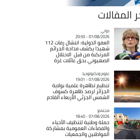
ر المقالات
دولي
Catégorie
07/08/2026 - 20:50
العفو الدولية: انتشال رفات 112
شهيدا يكشف فداحة الجرائم
المرتكبة من قبل الاحتلال
الصهيوني بحق عائلات غزة
Catégorie
علوم وتكنولوجيا
07/08/2026 - 19:01
تنظيم تظاهرة علمية بولاية
الجزائر لرصد ظاهرة كسوف
الشمس الجزئي الأربعاء القادم
مجتمع
Catégorie
07/08/2026 - 18:40
حملة وطنية لتنظيف الأحياء
والفضاءات العمومية بمشاركة
المواطنين والجمعيات