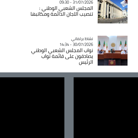
31/07/2026 - 09:30
المجلس الشعبي الوطني :
تنصيب اللجان الدائمة ومكاتبها
Catégorie
نشاط برلماني
30/07/2026 - 14:34
نواب المجلس الشعبي الوطني
يصادقون على قائمة نواب
الرئيس