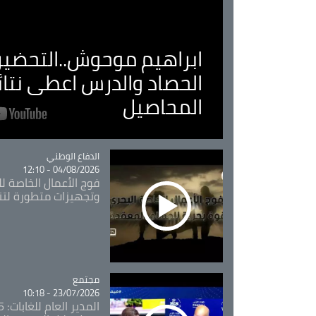
ابراهيم موحوش..التحضير 
الحصاد والدرس اعطى نتا
المحاصيل
Catégorie
الدفاع الوطني
04/08/2026 - 12:10
فوج الأعمال الخاصة لل
وتجهيزات متطورة لتن
مجتمع
Catégorie
23/07/2026 - 10:18