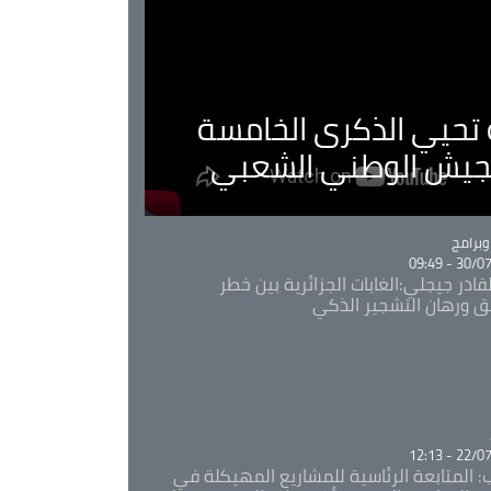
ية تحيي الذكرى الخامسة
لجيش الوطني الشعبي
Ca
برامج
30/07/20
قادر جيجلي:الغابات الجزائرية بين خطر
ئق ورهان التشجير الذكي
Ca
22/07/20
: المتابعة الرئاسية للمشاريع المهيكلة في