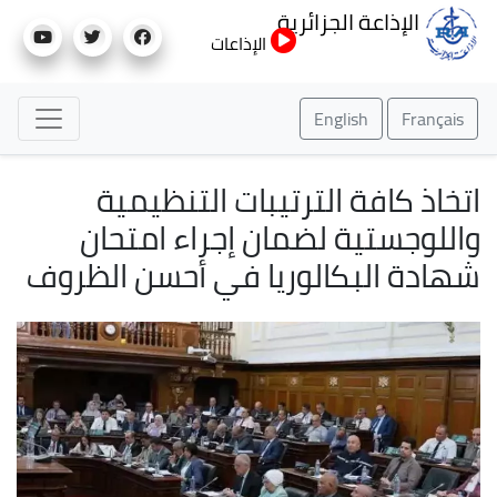
تجاوز
الإذاعة الجزائرية
إلى
الإذاعات
المحتوى
الرئيسي
English
Français
اتخاذ كافة الترتيبات التنظيمية
واللوجستية لضمان إجراء امتحان
شهادة البكالوريا في أحسن الظروف