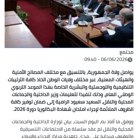
مجتمع
06/06/2026 - 09:40
يواصل ولاة الجمهورية، بالتنسيق مع مختلف المصالح الأمنية
والهيئات المعنية، عبر مختلف ولايات الوطن اتخاذ كافة الترتيبات
التنظيمية واللوجستية والبشرية الخاصة بهذا الموعد التربوي
الوطني الهام، وذلك تنفيذا لتعليمات وزير الداخلية والجماعات
المحلية والنقل، السعيد سعيود الرامية إلى ضمان توفير كافة
الظروف الملائمة لإجراء امتحان شهادة البكالوريا دورة 2026.
ووفق ما أفاد به، اليوم السبت، بيان لوزارة الداخلية والجماعات
المحلية والنقل تم عقد سلسلة من الاجتماعات التنسيقية
والوقوف ميدانيا على مدى جاهزية مراكز الإجراء والإيواء