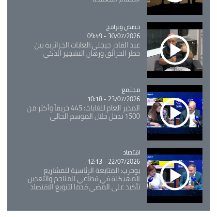
Catégorie
حصص وبرامج
30/07/2026 - 09:49
عبد القادر جيجلي:الغابات الجزائرية بين
خطر الحرائق ورهان التشجير الذكي
مجتمع
Catégorie
23/07/2026 - 10:18
المدير العام للغابات: 445 حريقاً وأكثر من
1500 تدخل خلال الموسم الحالي
اقتصاد
Catégorie
22/07/2026 - 12:13
بوحرب: المتابعة الرئاسية للمشاريع
المهيكلة في قطاعي المناجم والتعدين
تأكيد على المضي قدما لتنويع الاقتصاد