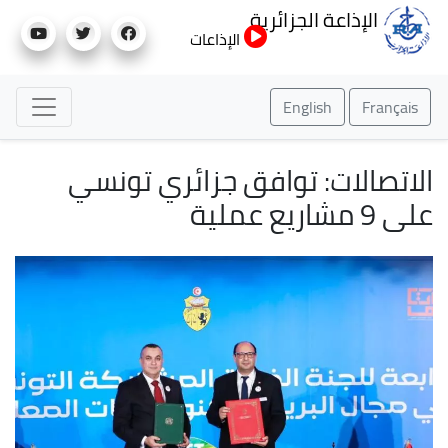
تجاوز
الإذاعة الجزائرية
إلى
الإذاعات
المحتوى
الرئيسي
English
Français
الاتصالات: توافق جزائري تونسي
على 9 مشاريع عملية