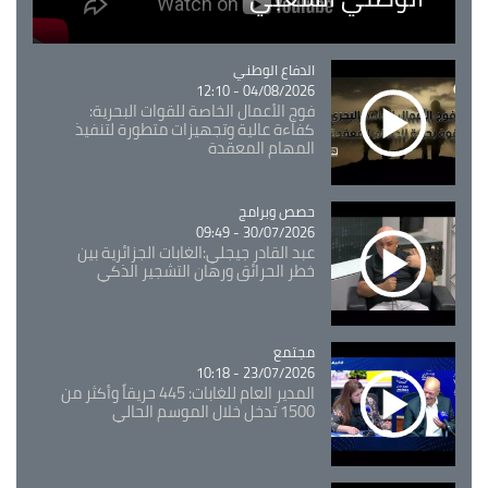
Catégorie
الدفاع الوطني
04/08/2026 - 12:10
فوج الأعمال الخاصة للقوات البحرية:
كفاءة عالية وتجهيزات متطورة لتنفيذ
المهام المعقدة
Catégorie
حصص وبرامج
30/07/2026 - 09:49
عبد القادر جيجلي:الغابات الجزائرية بين
خطر الحرائق ورهان التشجير الذكي
مجتمع
Catégorie
23/07/2026 - 10:18
المدير العام للغابات: 445 حريقاً وأكثر من
1500 تدخل خلال الموسم الحالي