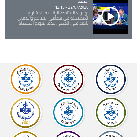
اقتصاد
Catégorie
22/07/2026 - 12:13
بوحرب: المتابعة الرئاسية للمشاريع
المهيكلة في قطاعي المناجم والتعدين
تأكيد على المضي قدما لتنويع الاقتصاد