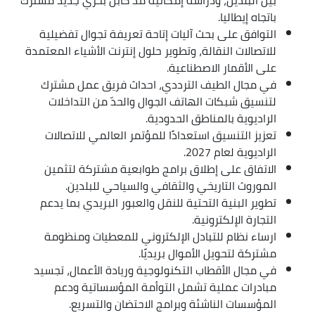
باتجاه إيطاليا.
التوافق على بحث آليات إتاحة تعريفة تجوال تفضيلية
للاتصالات النقالة، وتطوير حلول إنترنت الأشياء المعتمدة
على الأقمار الاصطناعية.
في مجال الطيف الترددي، احداث فريق عمل مشترك
لتنسيق شبكات الهاتف الجوال والحدّ من التداخلات
الراديوية بالمناطق الحدودية.
تعزيز التنسيق استعدادًا للمؤتمر العالمي للاتصالات
الراديوية لعام 2027.
الاتفاق على إطلاق برامج طوابعية مشتركة لتثمين
الموروث التاريخي والثقافي والسياحي للبلدين.
تطوير البنية التحتية للنقل والعبور البريدي بما يدعم
التجارة الإلكترونية.
ارساء نظام للتبادل الإلكتروني للمعطيات ومنظومة
مشتركة لتحويل الأموال بريديًا.
في مجال الأقطاب التكنولوجية وريادة الأعمال، تجسيد
مبادرات عملية تشمل التوأمة المؤسساتية ودعم
المؤسسات الناشئة وبرامج الاحتضان والتسريع.