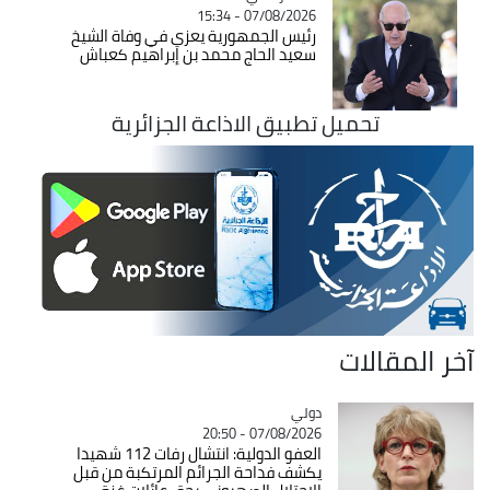
07/08/2026 - 15:34
رئيس الجمهورية يعزي في وفاة الشيخ
سعيد الحاج محمد بن إبراهيم كعباش
تحميل تطبيق الاذاعة الجزائرية
آخر المقالات
دولي
Catégorie
07/08/2026 - 20:50
العفو الدولية: انتشال رفات 112 شهيدا
يكشف فداحة الجرائم المرتكبة من قبل